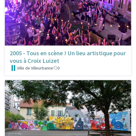
2005 - Tous en scène ! Un lieu artistique pour
vous à Croix Luizet
Ville de Villeurbanne
0