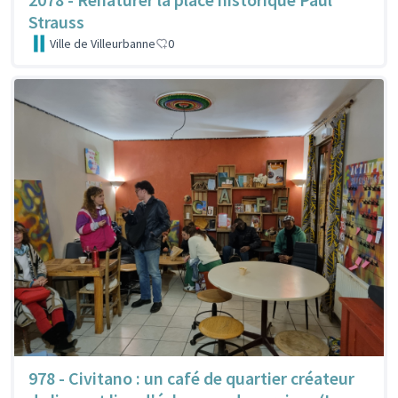
Strauss
Ville de Villeurbanne
0
978 - Civitano : un café de quartier créateur