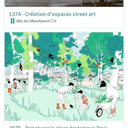
1374 - Création d'espaces street art
Ville de Villeurbanne
0
2078 - Renaturer la place historique Paul