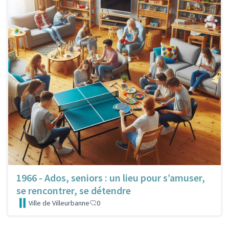
1966 - Ados, seniors : un lieu pour s’amuser,
se rencontrer, se détendre
Ville de Villeurbanne
0