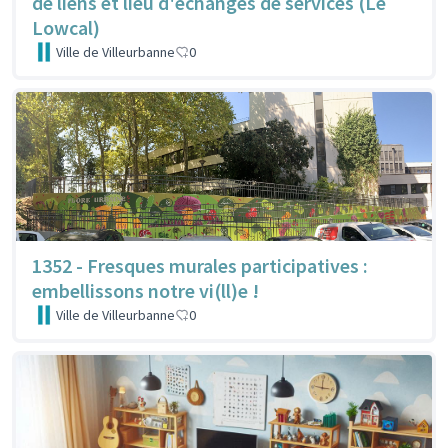
de liens et lieu d'échanges de services (Le
Lowcal)
Ville de Villeurbanne
0
1352 - Fresques murales participatives :
embellissons notre vi(ll)e !
Ville de Villeurbanne
0