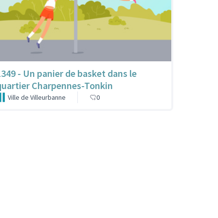
1349 - Un panier de basket dans le
quartier Charpennes-Tonkin
Ville de Villeurbanne
0