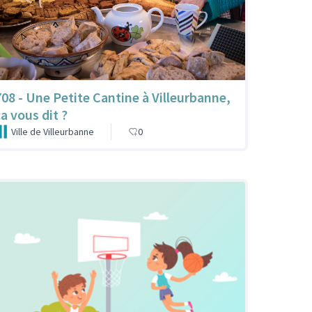
708 - Une Petite Cantine à Villeurbanne,
ça vous dit ?
Ville de Villeurbanne
0