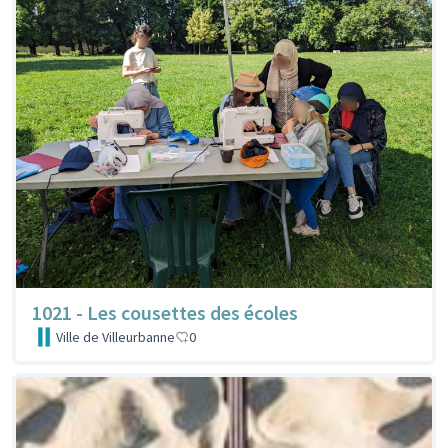
1021 - Les cousettes des écoles
Ville de Villeurbanne
0