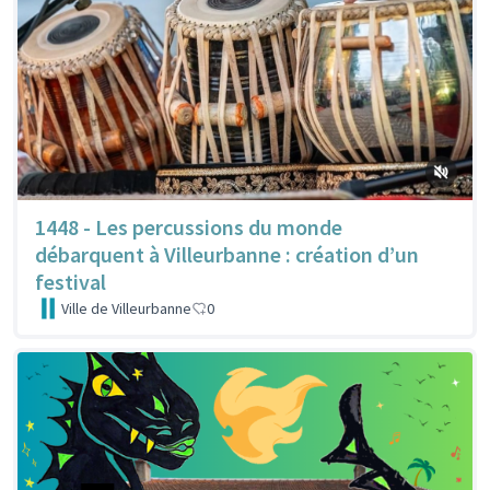
1448 - Les percussions du monde
débarquent à Villeurbanne : création d’un
festival
Ville de Villeurbanne
0