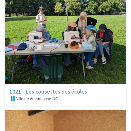
1021 - Les cousettes des écoles
Ville de Villeurbanne
0