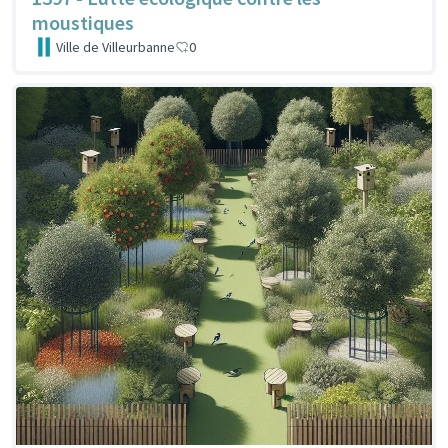
moustiques
Ville de Villeurbanne
0