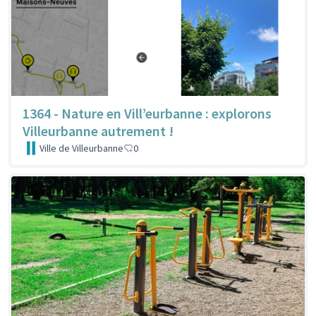
1364 - Nature en Vill’eurbanne : explorons
Villeurbanne autrement !
Ville de Villeurbanne
0