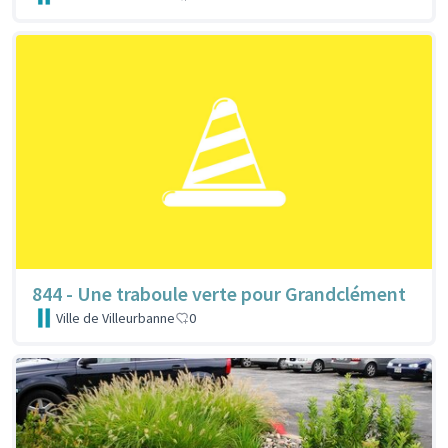
844 - Une traboule verte pour Grandclément
Ville de Villeurbanne
0