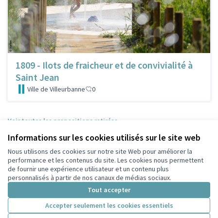
1809 - Ilots de fraicheur et de convivialité à
Saint Jean
Ville de Villeurbanne
0
Voir toutes les propositions retirées
Informations sur les cookies utilisés sur le site web
Nous utilisons des cookies sur notre site Web pour améliorer la
Conditions d'utilisation
performance et les contenus du site. Les cookies nous permettent
Paramètres des cookies
de fournir une expérience utilisateur et un contenu plus
Participez Villeurbanne sur X
Participez Villeurbanne sur Facebook
Participez Villeurbanne sur Instagram
Participez Villeurbanne sur YouTube
personnalisés à partir de nos canaux de médias sociaux.
(Lien externe)
(Lien externe)
(Lien externe)
(Lien externe)
Tout accepter
Accepter seulement les cookies essentiels
Licence Cre
(Lien extern