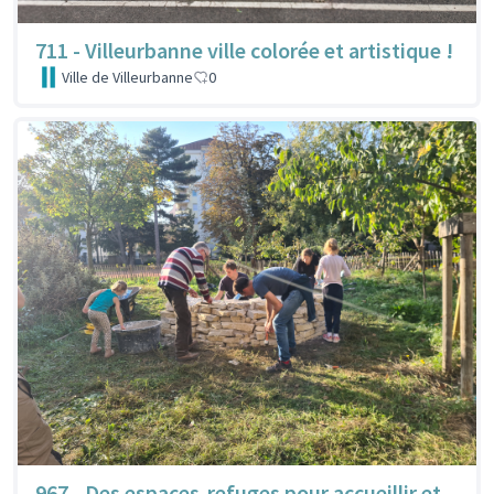
711 - Villeurbanne ville colorée et artistique !
Ville de Villeurbanne
0
967 - Des espaces-refuges pour accueillir et