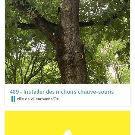
489 - Installer des nichoirs chauve-souris
Ville de Villeurbanne
0