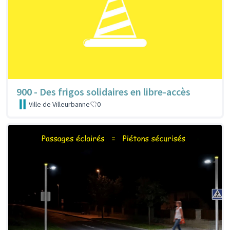
900 - Des frigos solidaires en libre-accès
Ville de Villeurbanne
0