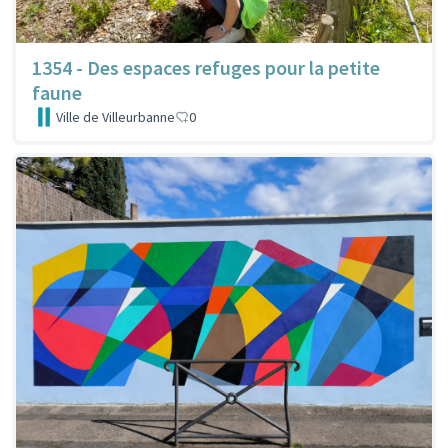
1354 - Des espaces refuges pour la petite
faune
Ville de Villeurbanne
0