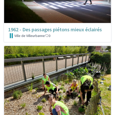
1962 - Des passages piétons mieux éclairés
Ville de Villeurbanne
0