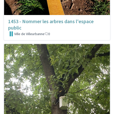
1453 - Nommer les arbres dans l'espace
public
Ville de Villeurbanne
0