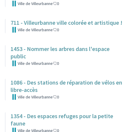
Ville de Villeurbanne
0
711 - Villeurbanne ville colorée et artistique !
Ville de Villeurbanne
0
1453 - Nommer les arbres dans l'espace
public
Ville de Villeurbanne
0
1086 - Des stations de réparation de vélos en
libre-accès
Ville de Villeurbanne
0
1354 - Des espaces refuges pour la petite
faune
Ville de Villeurbanne
0