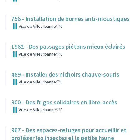
756 - Installation de bornes anti-moustiques
Ville de Villeurbanne
0
1962 - Des passages piétons mieux éclairés
Ville de Villeurbanne
0
489 - Installer des nichoirs chauve-souris
Ville de Villeurbanne
0
900 - Des frigos solidaires en libre-accès
Ville de Villeurbanne
0
967 - Des espaces-refuges pour accueillir et
protéger les insectes et la petite faune