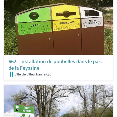
662 - Installation de poubelles dans le parc
de la Feyssine
Ville de Villeurbanne
0