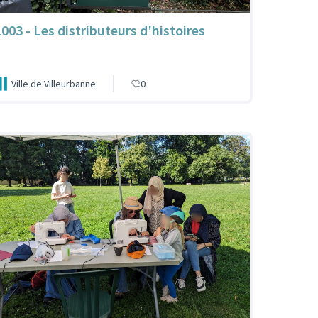
1003 - Les distributeurs d'histoires
Ville de Villeurbanne
0