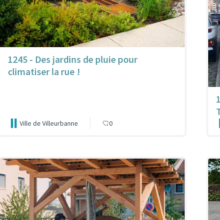
1245 - Des jardins de pluie pour
climatiser la rue !
Ville de Villeurbanne
0