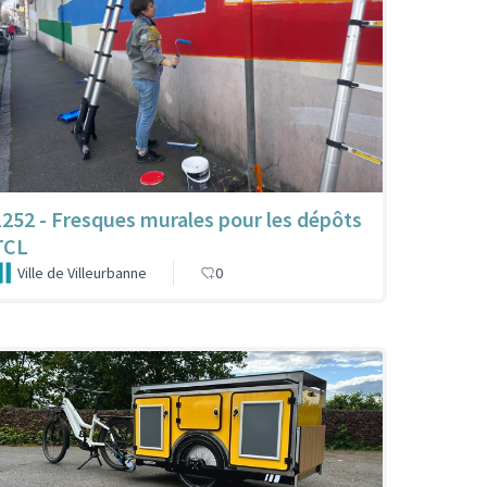
1252 - Fresques murales pour les dépôts
TCL
Ville de Villeurbanne
0