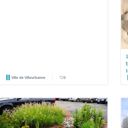
1
I
Ville de Villeurbanne
0