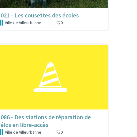
1021 - Les cousettes des écoles
Ville de Villeurbanne
0
1086 - Des stations de réparation de
vélos en libre-accès
Ville de Villeurbanne
0