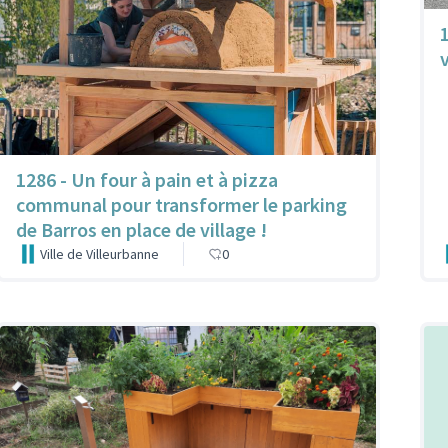
1
1286 - Un four à pain et à pizza
communal pour transformer le parking
de Barros en place de village !
Ville de Villeurbanne
0