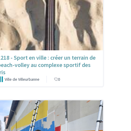
218 - Sport en ville : créer un terrain de
beach-volley au complexe sportif des
ris
Ville de Villeurbanne
0