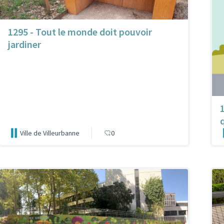
1295 - Tout le monde doit pouvoir
jardiner
Ville de Villeurbanne
0