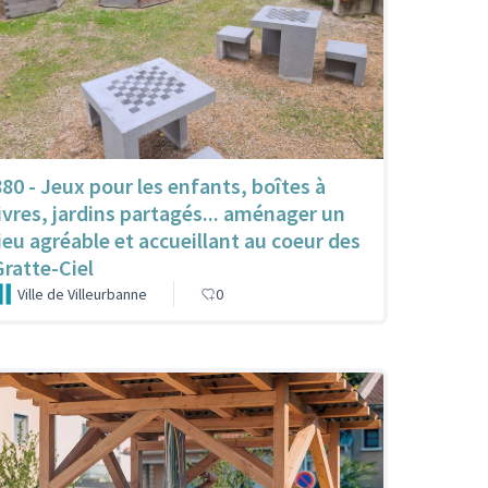
880 - Jeux pour les enfants, boîtes à
livres, jardins partagés... aménager un
lieu agréable et accueillant au coeur des
Gratte-Ciel
Ville de Villeurbanne
0