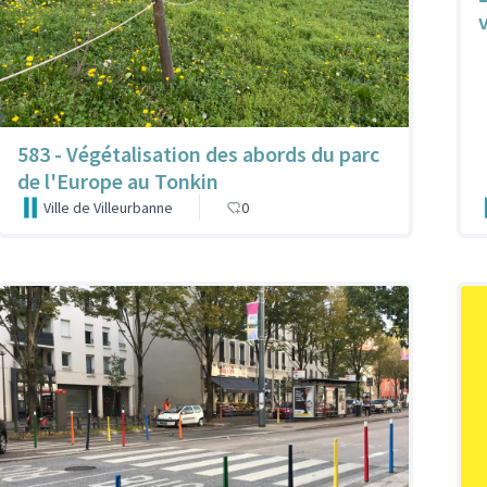
583 - Végétalisation des abords du parc
de l'Europe au Tonkin
Ville de Villeurbanne
0