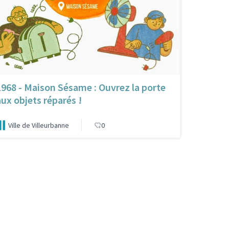
1968 - Maison Sésame : Ouvrez la porte
aux objets réparés !
Ville de Villeurbanne
0