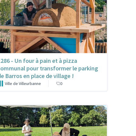
1286 - Un four à pain et à pizza
communal pour transformer le parking
de Barros en place de village !
Ville de Villeurbanne
0