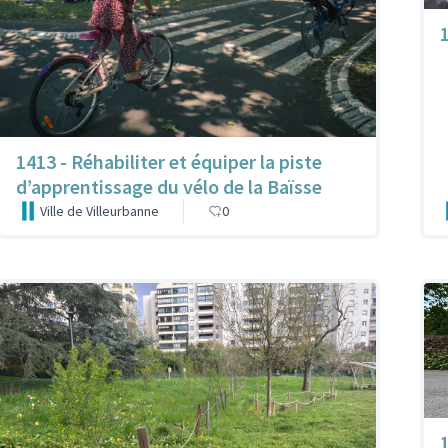
1413 - Réhabiliter et équiper la piste
d’apprentissage du vélo de la Baïsse
Ville de Villeurbanne
0
1