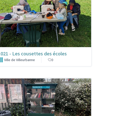
1021 - Les cousettes des écoles
Ville de Villeurbanne
0