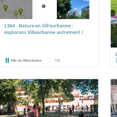
1364 - Nature en Vill’eurbanne :
explorons Villeurbanne autrement !
Ville de Villeurbanne
0