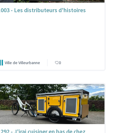
1003 - Les distributeurs d'histoires
Ville de Villeurbanne
0
292 - J'irai cuisiner en bas de chez