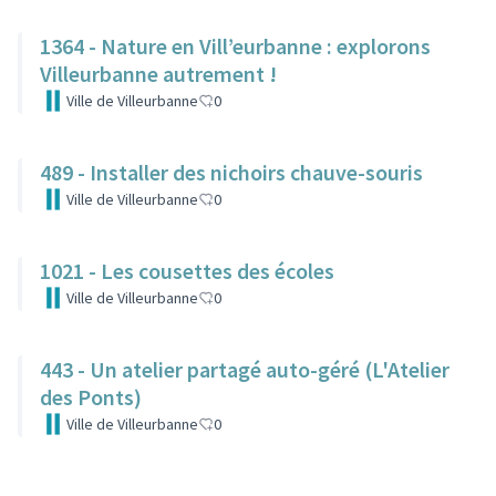
1364 - Nature en Vill’eurbanne : explorons
Villeurbanne autrement !
Ville de Villeurbanne
0
489 - Installer des nichoirs chauve-souris
Ville de Villeurbanne
0
1021 - Les cousettes des écoles
Ville de Villeurbanne
0
443 - Un atelier partagé auto-géré (L'Atelier
des Ponts)
Ville de Villeurbanne
0