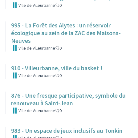
Ville de Villeurbanne
0
995 - La Forêt des Alytes : un réservoir
écologique au sein de la ZAC des Maisons-
Neuves
Ville de Villeurbanne
0
910 - Villeurbanne, ville du basket !
Ville de Villeurbanne
0
876 - Une fresque participative, symbole du
renouveau à Saint-Jean
Ville de Villeurbanne
0
983 - Un espace de jeux inclusifs au Tonkin