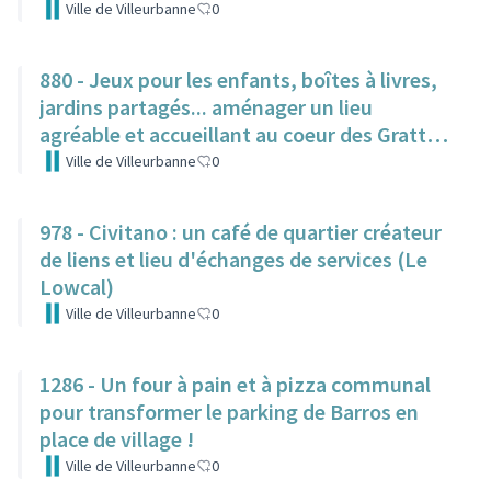
Ville de Villeurbanne
0
880 - Jeux pour les enfants, boîtes à livres,
jardins partagés... aménager un lieu
agréable et accueillant au coeur des Gratte-
Ciel
Ville de Villeurbanne
0
978 - Civitano : un café de quartier créateur
de liens et lieu d'échanges de services (Le
Lowcal)
Ville de Villeurbanne
0
1286 - Un four à pain et à pizza communal
pour transformer le parking de Barros en
place de village !
Ville de Villeurbanne
0