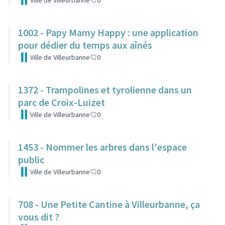
Ville de Villeurbanne
0
1002 - Papy Mamy Happy : une application
pour dédier du temps aux aînés
Ville de Villeurbanne
0
1372 - Trampolines et tyrolienne dans un
parc de Croix-Luizet
Ville de Villeurbanne
0
1453 - Nommer les arbres dans l'espace
public
Ville de Villeurbanne
0
708 - Une Petite Cantine à Villeurbanne, ça
vous dit ?