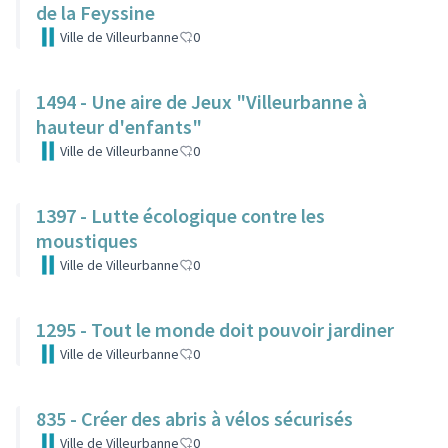
de la Feyssine
Ville de Villeurbanne
0
1494 - Une aire de Jeux "Villeurbanne à
hauteur d'enfants"
Ville de Villeurbanne
0
1397 - Lutte écologique contre les
moustiques
Ville de Villeurbanne
0
1295 - Tout le monde doit pouvoir jardiner
Ville de Villeurbanne
0
835 - Créer des abris à vélos sécurisés
Ville de Villeurbanne
0