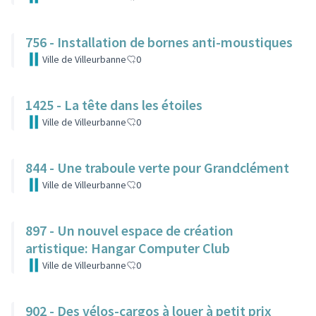
756 - Installation de bornes anti-moustiques
Ville de Villeurbanne
0
1425 - La tête dans les étoiles
Ville de Villeurbanne
0
844 - Une traboule verte pour Grandclément
Ville de Villeurbanne
0
897 - Un nouvel espace de création
artistique: Hangar Computer Club
Ville de Villeurbanne
0
902 - Des vélos-cargos à louer à petit prix