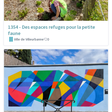
1354 - Des espaces refuges pour la petite
faune
Ville de Villeurbanne
0