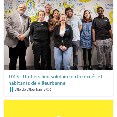
1015 - Un tiers lieu solidaire entre exilés et
habitants de Villeurbanne
Ville de Villeurbanne
0