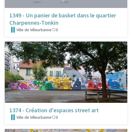
1349 - Un panier de basket dans le quartier
Charpennes-Tonkin
Ville de Villeurbanne
0
1374 - Création d'espaces street art
Ville de Villeurbanne
0