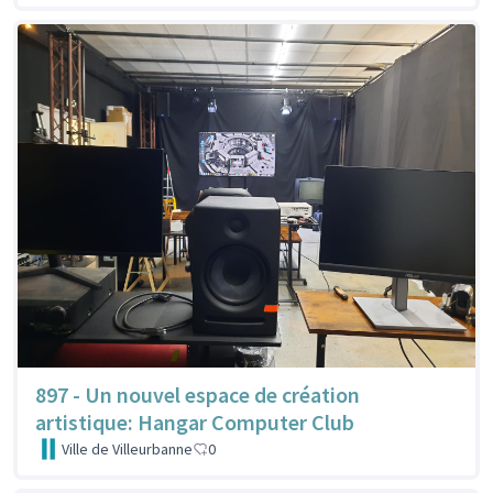
897 - Un nouvel espace de création
artistique: Hangar Computer Club
Ville de Villeurbanne
0