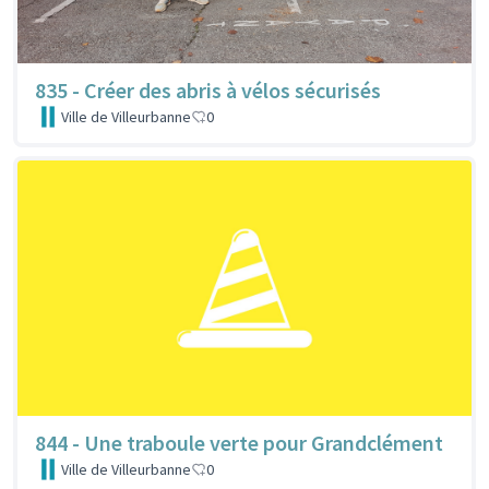
835 - Créer des abris à vélos sécurisés
Ville de Villeurbanne
0
844 - Une traboule verte pour Grandclément
Ville de Villeurbanne
0