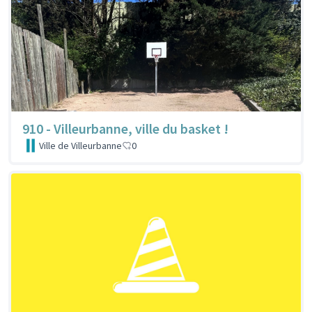
910 - Villeurbanne, ville du basket !
Ville de Villeurbanne
0