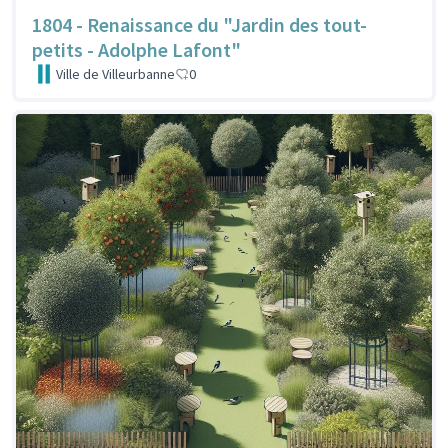
1804 - Renaissance du "Jardin des tout-
petits - Adolphe Lafont"
Ville de Villeurbanne
0