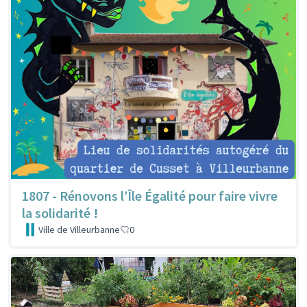
1807 - Rénovons l’Île Égalité pour faire vivre
la solidarité !
Ville de Villeurbanne
0