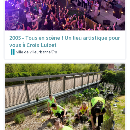
2005 - Tous en scène ! Un lieu artistique pour
vous à Croix Luizet
Ville de Villeurbanne
0