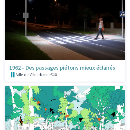
1962 - Des passages piétons mieux éclairés
Ville de Villeurbanne
0