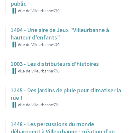
public
Ville de Villeurbanne
0
1494 - Une aire de Jeux "Villeurbanne à
hauteur d'enfants"
Ville de Villeurbanne
0
1003 - Les distributeurs d'histoires
Ville de Villeurbanne
0
1245 - Des jardins de pluie pour climatiser la
rue !
Ville de Villeurbanne
0
1448 - Les percussions du monde
débarquent à Villeurbanne : création d’un