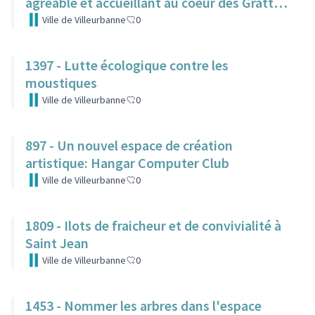
agréable et accueillant au coeur des Gratte-
Ciel
Ville de Villeurbanne
0
1397 - Lutte écologique contre les
moustiques
Ville de Villeurbanne
0
897 - Un nouvel espace de création
artistique: Hangar Computer Club
Ville de Villeurbanne
0
1809 - Ilots de fraicheur et de convivialité à
Saint Jean
Ville de Villeurbanne
0
1453 - Nommer les arbres dans l'espace