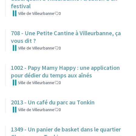
festival
Ville de Villeurbanne
0
708 - Une Petite Cantine à Villeurbanne, ça
vous dit ?
Ville de Villeurbanne
0
1002 - Papy Mamy Happy : une application
pour dédier du temps aux aînés
Ville de Villeurbanne
0
2013 - Un café du parc au Tonkin
Ville de Villeurbanne
0
1349 - Un panier de basket dans le quartier