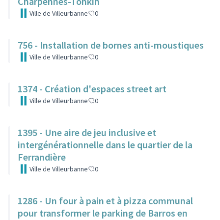
Charpennes-Tonkin
Ville de Villeurbanne
0
756 - Installation de bornes anti-moustiques
Ville de Villeurbanne
0
1374 - Création d'espaces street art
Ville de Villeurbanne
0
1395 - Une aire de jeu inclusive et
intergénérationnelle dans le quartier de la
Ferrandière
Ville de Villeurbanne
0
1286 - Un four à pain et à pizza communal
pour transformer le parking de Barros en