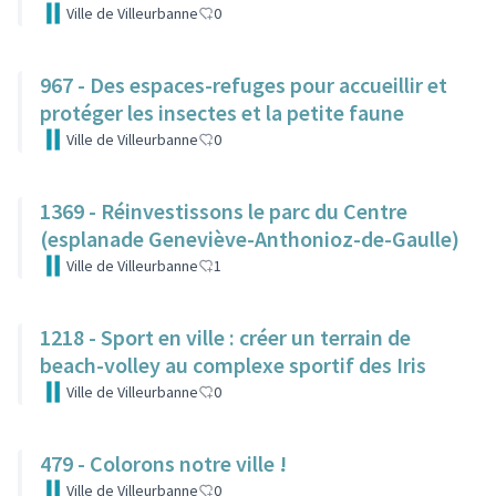
Ville de Villeurbanne
0
967 - Des espaces-refuges pour accueillir et
protéger les insectes et la petite faune
Ville de Villeurbanne
0
1369 - Réinvestissons le parc du Centre
(esplanade Geneviève-Anthonioz-de-Gaulle)
Ville de Villeurbanne
1
1218 - Sport en ville : créer un terrain de
beach-volley au complexe sportif des Iris
Ville de Villeurbanne
0
479 - Colorons notre ville !
Ville de Villeurbanne
0