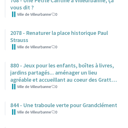
708 - Une Petite Cantine à Villeurbanne, ça
vous dit ?
Ville de Villeurbanne
0
2078 - Renaturer la place historique Paul
Strauss
Ville de Villeurbanne
0
880 - Jeux pour les enfants, boîtes à livres,
jardins partagés... aménager un lieu
agréable et accueillant au coeur des Gratte-
Ciel
Ville de Villeurbanne
0
844 - Une traboule verte pour Grandclément
Ville de Villeurbanne
0