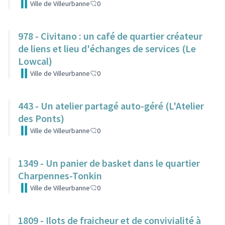
Ville de Villeurbanne
0
978 - Civitano : un café de quartier créateur
de liens et lieu d'échanges de services (Le
Lowcal)
Ville de Villeurbanne
0
443 - Un atelier partagé auto-géré (L'Atelier
des Ponts)
Ville de Villeurbanne
0
1349 - Un panier de basket dans le quartier
Charpennes-Tonkin
Ville de Villeurbanne
0
1809 - Ilots de fraicheur et de convivialité à