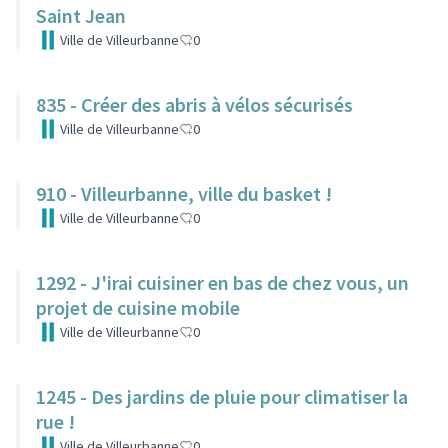
Saint Jean
Ville de Villeurbanne
0
835 - Créer des abris à vélos sécurisés
Ville de Villeurbanne
0
910 - Villeurbanne, ville du basket !
Ville de Villeurbanne
0
1292 - J'irai cuisiner en bas de chez vous, un
projet de cuisine mobile
Ville de Villeurbanne
0
1245 - Des jardins de pluie pour climatiser la
rue !
Ville de Villeurbanne
0