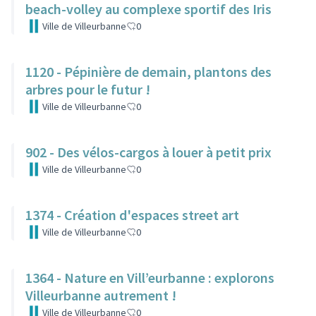
beach-volley au complexe sportif des Iris
Ville de Villeurbanne
0
1120 - Pépinière de demain, plantons des
arbres pour le futur !
Ville de Villeurbanne
0
902 - Des vélos-cargos à louer à petit prix
Ville de Villeurbanne
0
1374 - Création d'espaces street art
Ville de Villeurbanne
0
1364 - Nature en Vill’eurbanne : explorons
Villeurbanne autrement !
Ville de Villeurbanne
0