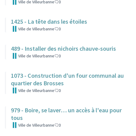
Ville de Villeurbanne
0
1425 - La tête dans les étoiles
Ville de Villeurbanne
0
489 - Installer des nichoirs chauve-souris
Ville de Villeurbanne
0
1073 - Construction d'un four communal au
quartier des Brosses
Ville de Villeurbanne
0
979 - Boire, se laver… un accès à l'eau pour
tous
Ville de Villeurbanne
0