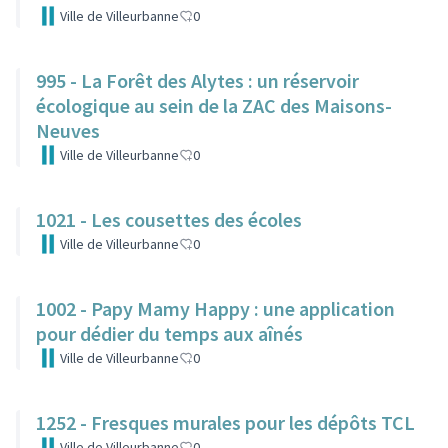
Ville de Villeurbanne
0
995 - La Forêt des Alytes : un réservoir
écologique au sein de la ZAC des Maisons-
Neuves
Ville de Villeurbanne
0
1021 - Les cousettes des écoles
Ville de Villeurbanne
0
1002 - Papy Mamy Happy : une application
pour dédier du temps aux aînés
Ville de Villeurbanne
0
1252 - Fresques murales pour les dépôts TCL
Ville de Villeurbanne
0