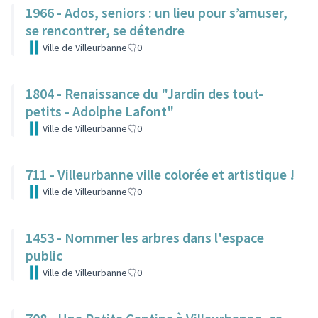
1966 - Ados, seniors : un lieu pour s’amuser,
se rencontrer, se détendre
Ville de Villeurbanne
0
1804 - Renaissance du "Jardin des tout-
petits - Adolphe Lafont"
Ville de Villeurbanne
0
711 - Villeurbanne ville colorée et artistique !
Ville de Villeurbanne
0
1453 - Nommer les arbres dans l'espace
public
Ville de Villeurbanne
0