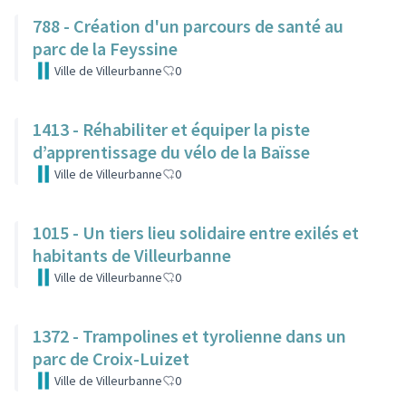
788 - Création d'un parcours de santé au
parc de la Feyssine
Ville de Villeurbanne
0
1413 - Réhabiliter et équiper la piste
d’apprentissage du vélo de la Baïsse
Ville de Villeurbanne
0
1015 - Un tiers lieu solidaire entre exilés et
habitants de Villeurbanne
Ville de Villeurbanne
0
1372 - Trampolines et tyrolienne dans un
parc de Croix-Luizet
Ville de Villeurbanne
0