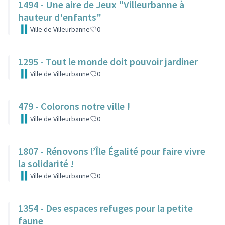
1494 - Une aire de Jeux "Villeurbanne à
hauteur d'enfants"
Ville de Villeurbanne
0
1295 - Tout le monde doit pouvoir jardiner
Ville de Villeurbanne
0
479 - Colorons notre ville !
Ville de Villeurbanne
0
1807 - Rénovons l’Île Égalité pour faire vivre
la solidarité !
Ville de Villeurbanne
0
1354 - Des espaces refuges pour la petite
faune