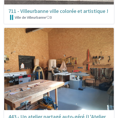
711 - Villeurbanne ville colorée et artistique !
Ville de Villeurbanne
0
443 - Un atelier partagé auto-géré (L'Atelier