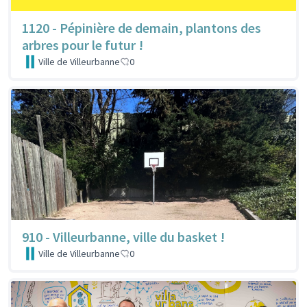
1120 - Pépinière de demain, plantons des
arbres pour le futur !
Ville de Villeurbanne
0
910 - Villeurbanne, ville du basket !
Ville de Villeurbanne
0