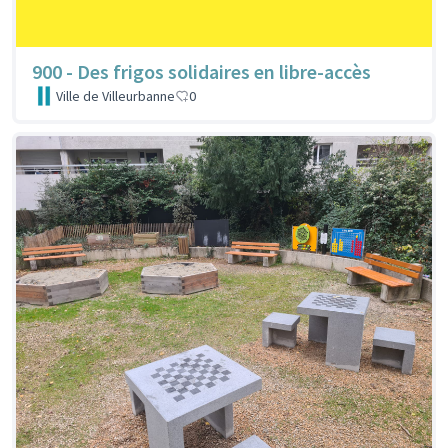
900 - Des frigos solidaires en libre-accès
Ville de Villeurbanne
0