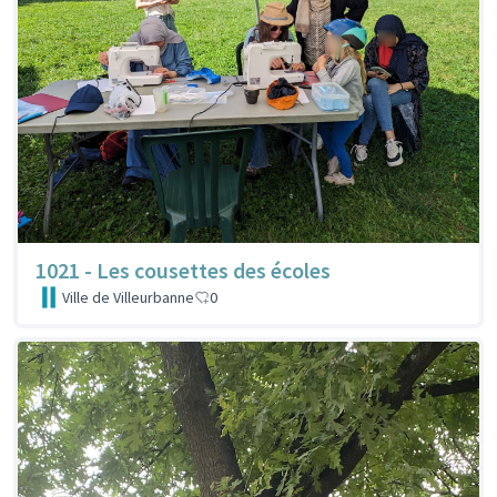
1021 - Les cousettes des écoles
Ville de Villeurbanne
0