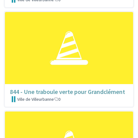
844 - Une traboule verte pour Grandclément
Ville de Villeurbanne
0