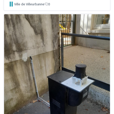
Ville de Villeurbanne
0