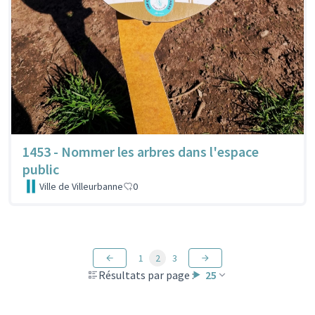
1453 - Nommer les arbres dans l'espace
public
Ville de Villeurbanne
0
1
2
3
Résultats par page :
25