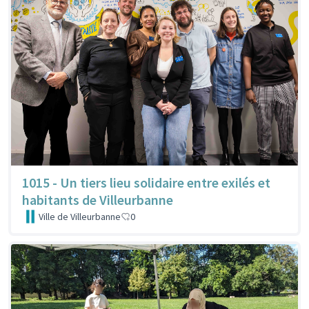
1015 - Un tiers lieu solidaire entre exilés et
habitants de Villeurbanne
Ville de Villeurbanne
0