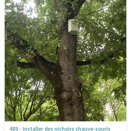
489 - Installer des nichoirs chauve-souris