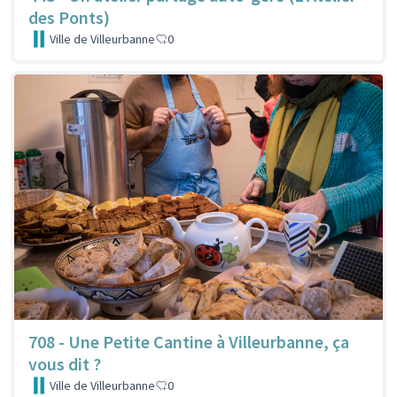
des Ponts)
Ville de Villeurbanne
0
708 - Une Petite Cantine à Villeurbanne, ça
vous dit ?
Ville de Villeurbanne
0