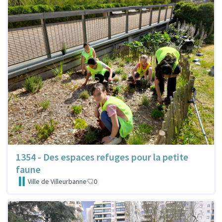
1354 - Des espaces refuges pour la petite
faune
Ville de Villeurbanne
0