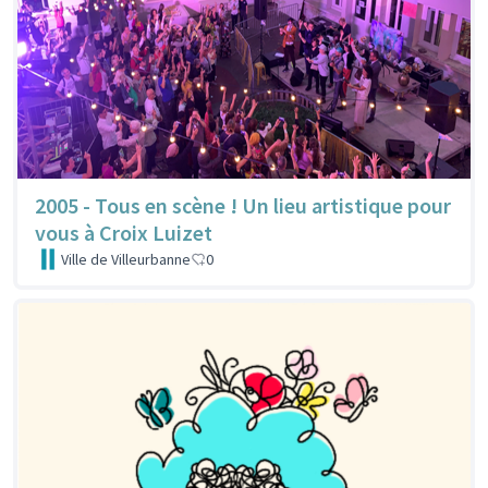
2005 - Tous en scène ! Un lieu artistique pour
vous à Croix Luizet
Ville de Villeurbanne
0