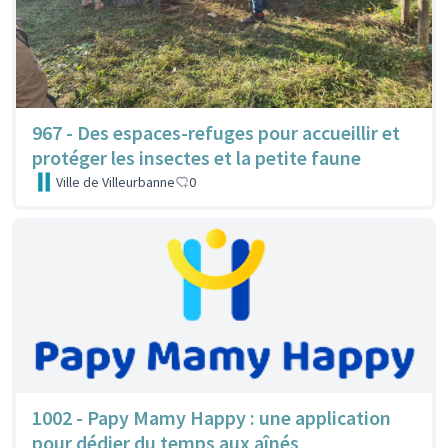
967 - Des espaces-refuges pour accueillir et
protéger les insectes et la petite faune
Ville de Villeurbanne
0
1002 - Papy Mamy Happy : une application
pour dédier du temps aux aînés