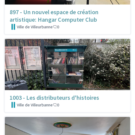
897 - Un nouvel espace de création
artistique: Hangar Computer Club
Ville de Villeurbanne
0
1003 - Les distributeurs d'histoires
Ville de Villeurbanne
0