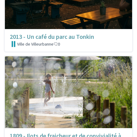
2013 - Un café du parc au Tonkin
Ville de Villeurbanne
0
1809 - Ilots de fraicheur et de convivialité à