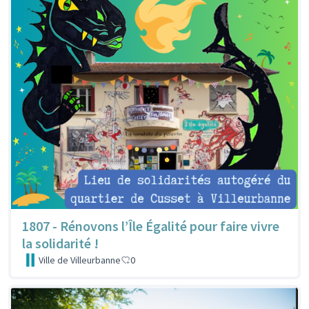
1807 - Rénovons l’Île Égalité pour faire vivre
la solidarité !
Ville de Villeurbanne
0