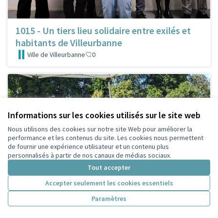
1015 - Un tiers lieu solidaire entre exilés et
habitants de Villeurbanne
Ville de Villeurbanne
0
Informations sur les cookies utilisés sur le site web
Nous utilisons des cookies sur notre site Web pour améliorer la
performance et les contenus du site. Les cookies nous permettent
de fournir une expérience utilisateur et un contenu plus
personnalisés à partir de nos canaux de médias sociaux.
Tout accepter
Accepter seulement les cookies essentiels
Paramètres