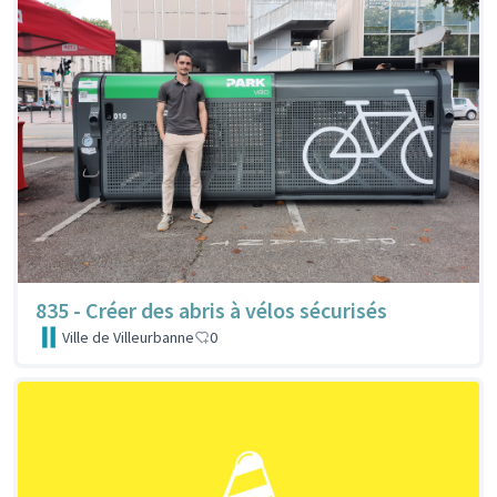
835 - Créer des abris à vélos sécurisés
Ville de Villeurbanne
0