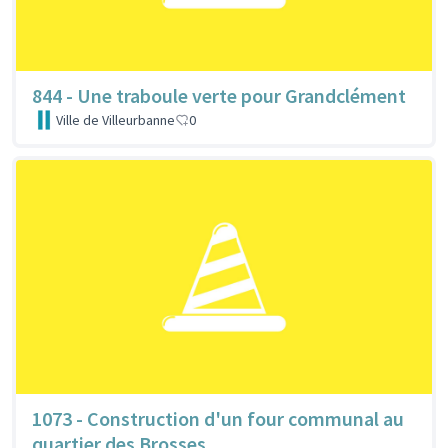
844 - Une traboule verte pour Grandclément
Ville de Villeurbanne
0
1073 - Construction d'un four communal au
quartier des Brosses