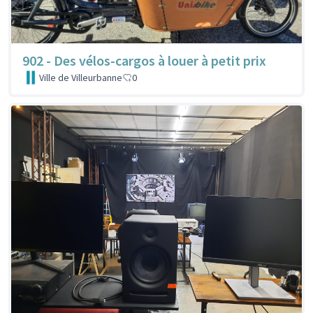
902 - Des vélos-cargos à louer à petit prix
Ville de Villeurbanne
0