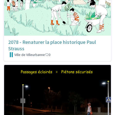
2078 - Renaturer la place historique Paul
Strauss
Ville de Villeurbanne
0