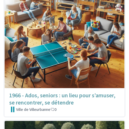
1966 - Ados, seniors : un lieu pour s’amuser,
se rencontrer, se détendre
Ville de Villeurbanne
0