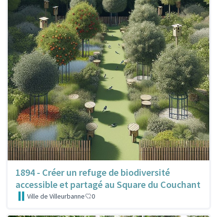
1894 - Créer un refuge de biodiversité
accessible et partagé au Square du Couchant
Ville de Villeurbanne
0