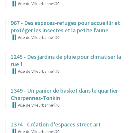
Ville de Villeurbanne
0
967 - Des espaces-refuges pour accueillir et
protéger les insectes et la petite faune
Ville de Villeurbanne
0
1245 - Des jardins de pluie pour climatiser la
rue !
Ville de Villeurbanne
0
1349 - Un panier de basket dans le quartier
Charpennes-Tonkin
Ville de Villeurbanne
0
1374 - Création d'espaces street art
Ville de Villeurbanne
0