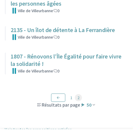
les personnes âgées
Ville de Villeurbanne
0
2135 - Un îlot de détente à La Ferrandière
Ville de Villeurbanne
0
1807 - Rénovons l’Île Égalité pour faire vivre
la solidarité !
Ville de Villeurbanne
0
1
2
Résultats par page :
50
Voir toutes les propositions retirées