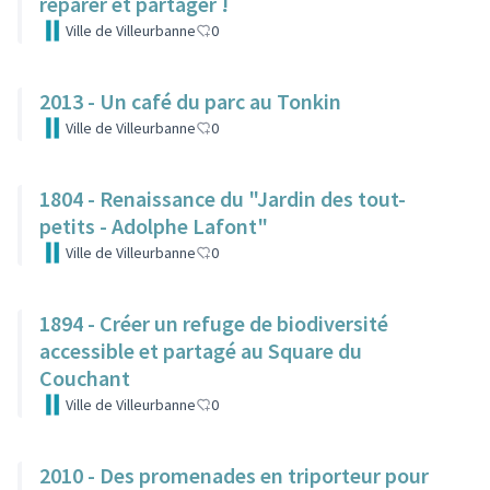
réparer et partager !
Ville de Villeurbanne
0
2013 - Un café du parc au Tonkin
Ville de Villeurbanne
0
1804 - Renaissance du "Jardin des tout-
petits - Adolphe Lafont"
Ville de Villeurbanne
0
1894 - Créer un refuge de biodiversité
accessible et partagé au Square du
Couchant
Ville de Villeurbanne
0
2010 - Des promenades en triporteur pour