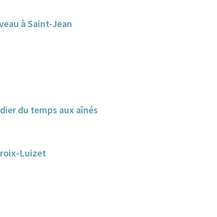
uveau à Saint-Jean
dier du temps aux aînés
Croix-Luizet