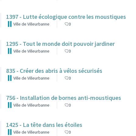
1397 - Lutte écologique contre les moustiques
Ville de Villeurbanne
0
1295 - Tout le monde doit pouvoir jardiner
Ville de Villeurbanne
0
835 - Créer des abris à vélos sécurisés
Ville de Villeurbanne
0
756 - Installation de bornes anti-moustiques
Ville de Villeurbanne
0
1425 - La tête dans les étoiles
Ville de Villeurbanne
0