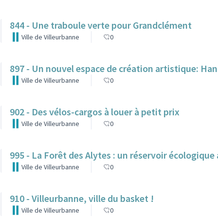
844 - Une traboule verte pour Grandclément
Ville de Villeurbanne
0
897 - Un nouvel espace de création artistique: H
Ville de Villeurbanne
0
902 - Des vélos-cargos à louer à petit prix
Ville de Villeurbanne
0
995 - La Forêt des Alytes : un réservoir écologiqu
Ville de Villeurbanne
0
910 - Villeurbanne, ville du basket !
Ville de Villeurbanne
0