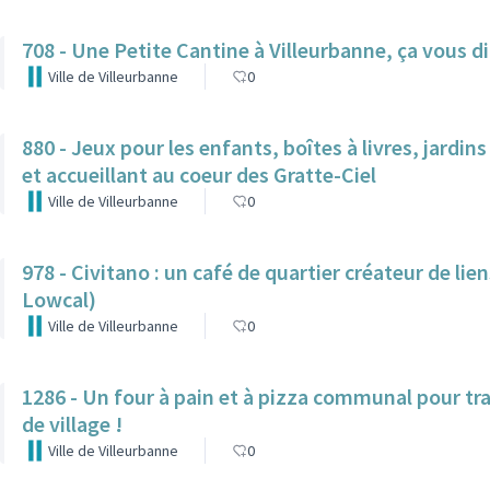
708 - Une Petite Cantine à Villeurbanne, ça vous di
Ville de Villeurbanne
0
880 - Jeux pour les enfants, boîtes à livres, jardin
et accueillant au coeur des Gratte-Ciel
Ville de Villeurbanne
0
978 - Civitano : un café de quartier créateur de lie
Lowcal)
Ville de Villeurbanne
0
1286 - Un four à pain et à pizza communal pour tr
de village !
Ville de Villeurbanne
0