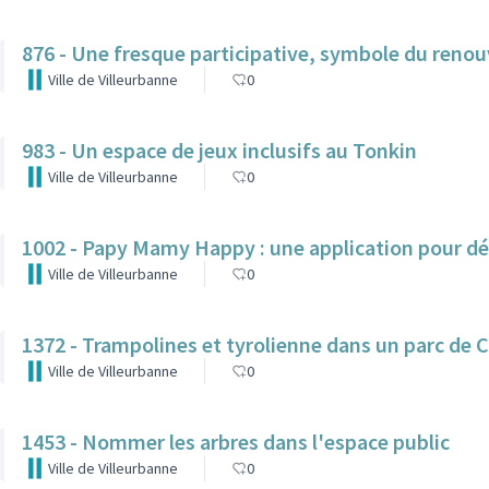
876 - Une fresque participative, symbole du reno
Ville de Villeurbanne
0
983 - Un espace de jeux inclusifs au Tonkin
Ville de Villeurbanne
0
1002 - Papy Mamy Happy : une application pour dé
Ville de Villeurbanne
0
1372 - Trampolines et tyrolienne dans un parc de 
Ville de Villeurbanne
0
1453 - Nommer les arbres dans l'espace public
Ville de Villeurbanne
0