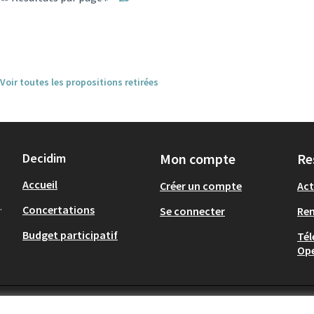
Voir toutes les propositions retirées
Decidim
Mon compte
Re
Accueil
Créer un compte
Act
.
Concertations
Se connecter
Re
Budget participatif
Tél
Op