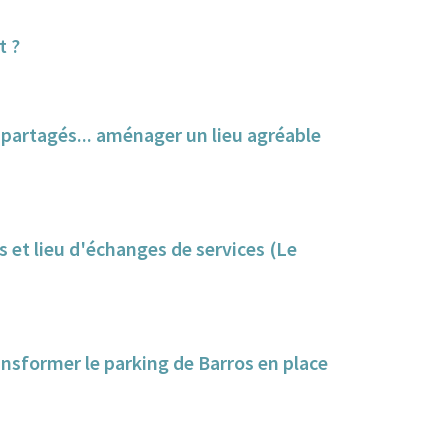
t ?
s partagés... aménager un lieu agréable
ns et lieu d'échanges de services (Le
ansformer le parking de Barros en place