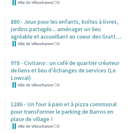
Ville de Villeurbanne
0
880 - Jeux pour les enfants, boîtes à livres,
jardins partagés... aménager un lieu
agréable et accueillant au coeur des Gratte-
Ciel
Ville de Villeurbanne
0
978 - Civitano : un café de quartier créateur
de liens et lieu d'échanges de services (Le
Lowcal)
Ville de Villeurbanne
0
1286 - Un four à pain et à pizza communal
pour transformer le parking de Barros en
place de village !
Ville de Villeurbanne
0