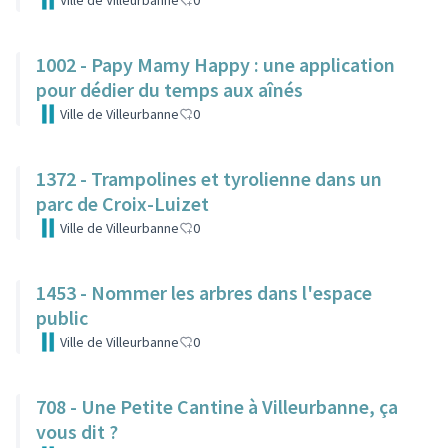
Ville de Villeurbanne
0
1002 - Papy Mamy Happy : une application
pour dédier du temps aux aînés
Ville de Villeurbanne
0
1372 - Trampolines et tyrolienne dans un
parc de Croix-Luizet
Ville de Villeurbanne
0
1453 - Nommer les arbres dans l'espace
public
Ville de Villeurbanne
0
708 - Une Petite Cantine à Villeurbanne, ça
vous dit ?