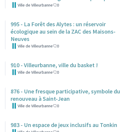
Ville de Villeurbanne
0
995 - La Forêt des Alytes : un réservoir
écologique au sein de la ZAC des Maisons-
Neuves
Ville de Villeurbanne
0
910 - Villeurbanne, ville du basket !
Ville de Villeurbanne
0
876 - Une fresque participative, symbole du
renouveau à Saint-Jean
Ville de Villeurbanne
0
983 - Un espace de jeux inclusifs au Tonkin