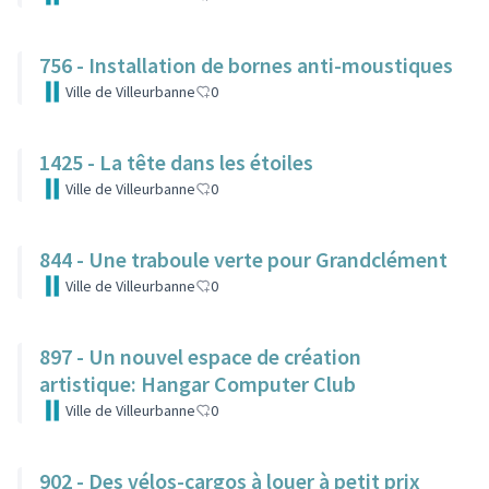
756 - Installation de bornes anti-moustiques
Ville de Villeurbanne
0
1425 - La tête dans les étoiles
Ville de Villeurbanne
0
844 - Une traboule verte pour Grandclément
Ville de Villeurbanne
0
897 - Un nouvel espace de création
artistique: Hangar Computer Club
Ville de Villeurbanne
0
902 - Des vélos-cargos à louer à petit prix