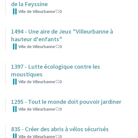
de la Feyssine
Ville de Villeurbanne
0
1494 - Une aire de Jeux "Villeurbanne à
hauteur d'enfants"
Ville de Villeurbanne
0
1397 - Lutte écologique contre les
moustiques
Ville de Villeurbanne
0
1295 - Tout le monde doit pouvoir jardiner
Ville de Villeurbanne
0
835 - Créer des abris à vélos sécurisés
Ville de Villeurbanne
0