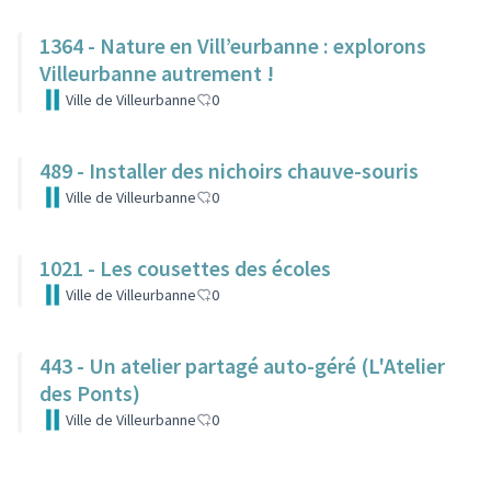
1364 - Nature en Vill’eurbanne : explorons
Villeurbanne autrement !
Ville de Villeurbanne
0
489 - Installer des nichoirs chauve-souris
Ville de Villeurbanne
0
1021 - Les cousettes des écoles
Ville de Villeurbanne
0
443 - Un atelier partagé auto-géré (L'Atelier
des Ponts)
Ville de Villeurbanne
0