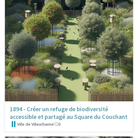
1894 - Créer un refuge de biodiversité
accessible et partagé au Square du Couchant
Ville de Villeurbanne
0