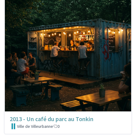
2013 - Un café du parc au Tonkin
Ville de Villeurbanne
0