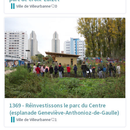
Ville de Villeurbanne
0
1369 - Réinvestissons le parc du Centre
(esplanade Geneviève-Anthonioz-de-Gaulle)
Ville de Villeurbanne
1