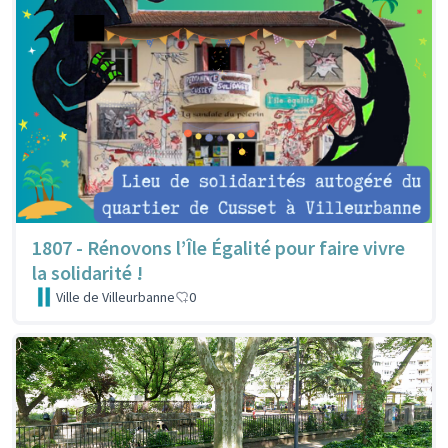
1807 - Rénovons l’Île Égalité pour faire vivre
la solidarité !
Ville de Villeurbanne
0