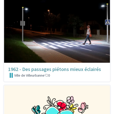
1962 - Des passages piétons mieux éclairés
Ville de Villeurbanne
0