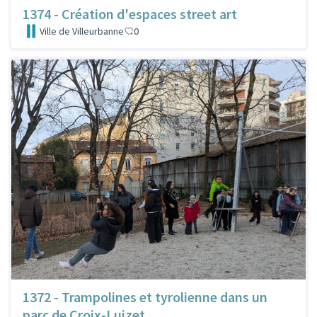
1374 - Création d'espaces street art
Ville de Villeurbanne
0
1372 - Trampolines et tyrolienne dans un
parc de Croix-Luizet