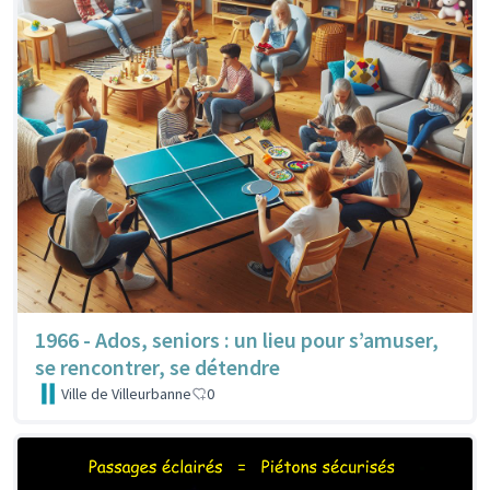
1966 - Ados, seniors : un lieu pour s’amuser,
se rencontrer, se détendre
Ville de Villeurbanne
0