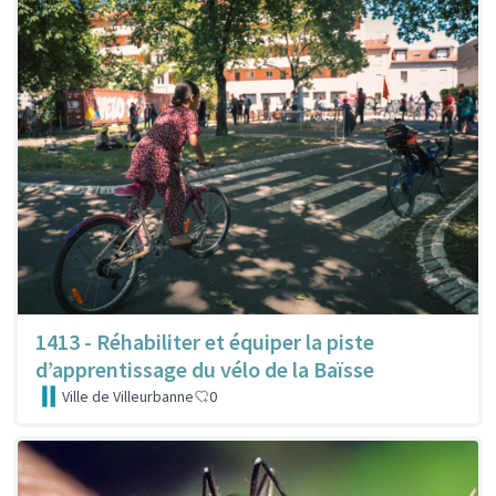
1413 - Réhabiliter et équiper la piste
d’apprentissage du vélo de la Baïsse
Ville de Villeurbanne
0