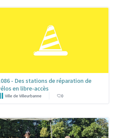
1086 - Des stations de réparation de
vélos en libre-accès
Ville de Villeurbanne
0