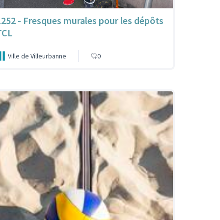
1252 - Fresques murales pour les dépôts
TCL
Ville de Villeurbanne
0