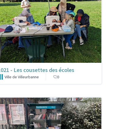
1021 - Les cousettes des écoles
Ville de Villeurbanne
0