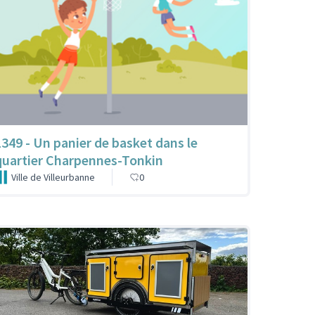
1349 - Un panier de basket dans le
quartier Charpennes-Tonkin
Ville de Villeurbanne
0