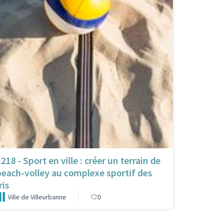
218 - Sport en ville : créer un terrain de
beach-volley au complexe sportif des
ris
Ville de Villeurbanne
0