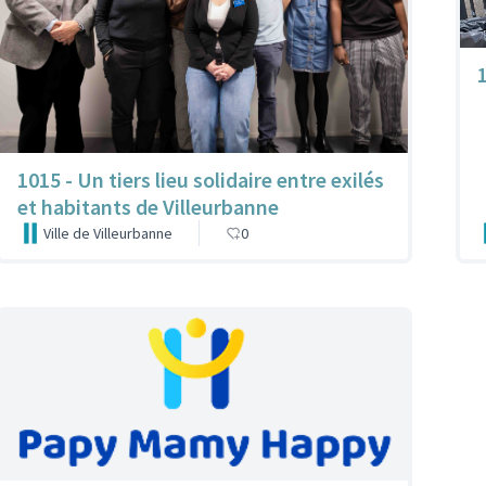
1015 - Un tiers lieu solidaire entre exilés
et habitants de Villeurbanne
Ville de Villeurbanne
0