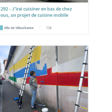
292 - J'irai cuisiner en bas de chez
vous, un projet de cuisine mobile
Ville de Villeurbanne
0