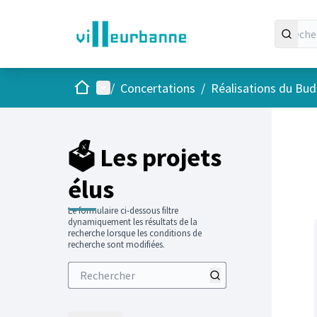
Accueil
Menu principal
/
Concertations
/
Réalisations du Budg
Passer
L'élément
+
−
🗳️ Les projets
élus
Le formulaire ci-dessous filtre
dynamiquement les résultats de la
recherche lorsque les conditions de
recherche sont modifiées.