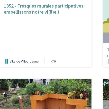
1352 - Fresques murales participatives :
embellissons notre vi(ll)e !
Ville de Villeurbanne
0