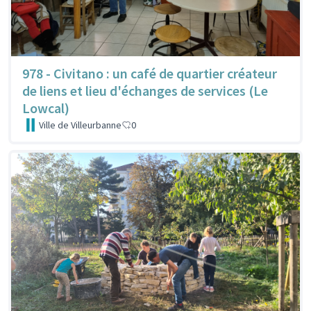
978 - Civitano : un café de quartier créateur
de liens et lieu d'échanges de services (Le
Lowcal)
Ville de Villeurbanne
0