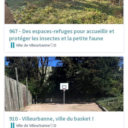
967 - Des espaces-refuges pour accueillir et
protéger les insectes et la petite faune
Ville de Villeurbanne
0
910 - Villeurbanne, ville du basket !
Ville de Villeurbanne
0