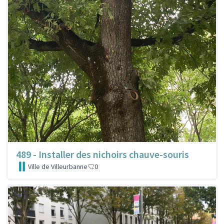
489 - Installer des nichoirs chauve-souris
Ville de Villeurbanne
0