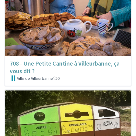
708 - Une Petite Cantine à Villeurbanne, ça
vous dit ?
Ville de Villeurbanne
0