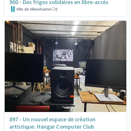
900 - Des frigos solidaires en libre-accès
Ville de Villeurbanne
0
897 - Un nouvel espace de création
artistique: Hangar Computer Club