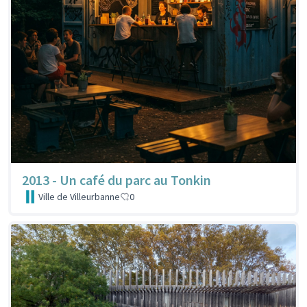
2013 - Un café du parc au Tonkin
Ville de Villeurbanne
0