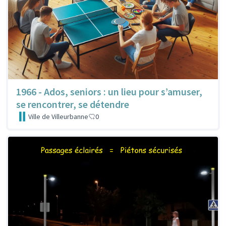
1966 - Ados, seniors : un lieu pour s’amuser,
se rencontrer, se détendre
Ville de Villeurbanne
0