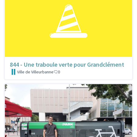
844 - Une traboule verte pour Grandclément
Ville de Villeurbanne
0