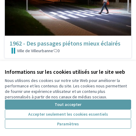
1962 - Des passages piétons mieux éclairés
Ville de Villeurbanne
0
Informations sur les cookies utilisés sur le site web
Nous utilisons des cookies sur notre site Web pour améliorer la
performance et les contenus du site. Les cookies nous permettent
de fournir une expérience utilisateur et un contenu plus
personnalisés à partir de nos canaux de médias sociaux.
Tout accepter
Accepter seulement les cookies essentiels
Paramètres