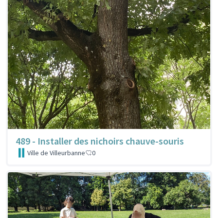
489 - Installer des nichoirs chauve-souris
Ville de Villeurbanne
0