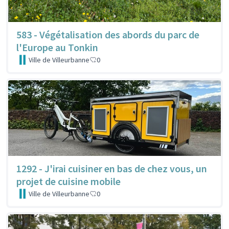
583 - Végétalisation des abords du parc de
l'Europe au Tonkin
Ville de Villeurbanne
0
1292 - J'irai cuisiner en bas de chez vous, un
projet de cuisine mobile
Ville de Villeurbanne
0