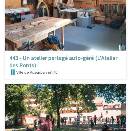
443 - Un atelier partagé auto-géré (L'Atelier
des Ponts)
Ville de Villeurbanne
0