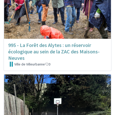
995 - La Forêt des Alytes : un réservoir
écologique au sein de la ZAC des Maisons-
Neuves
Ville de Villeurbanne
0