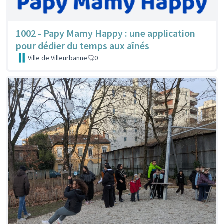
1002 - Papy Mamy Happy : une application
pour dédier du temps aux aînés
Ville de Villeurbanne
0