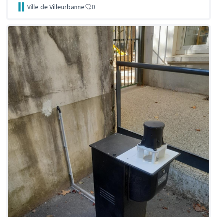
Ville de Villeurbanne
0