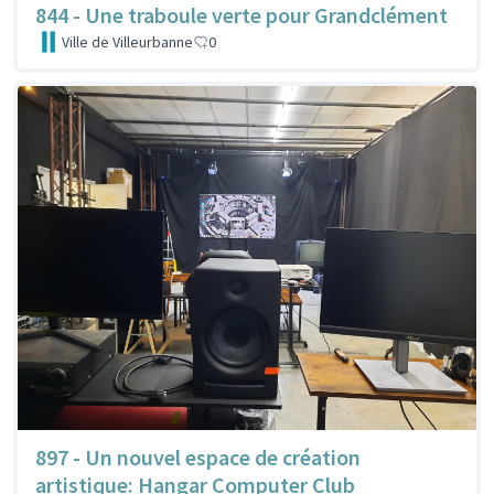
844 - Une traboule verte pour Grandclément
Ville de Villeurbanne
0
897 - Un nouvel espace de création
artistique: Hangar Computer Club