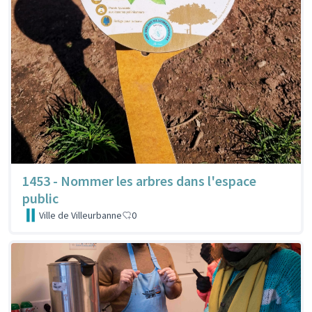
1453 - Nommer les arbres dans l'espace
public
Ville de Villeurbanne
0