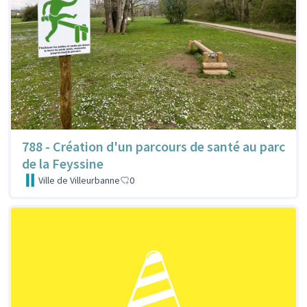
788 - Création d'un parcours de santé au parc
de la Feyssine
Ville de Villeurbanne
0