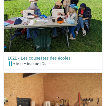
1021 - Les cousettes des écoles
Ville de Villeurbanne
0