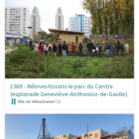
1369 - Réinvestissons le parc du Centre
(esplanade Geneviève-Anthonioz-de-Gaulle)
Ville de Villeurbanne
1