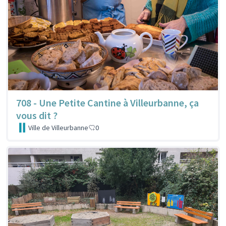
708 - Une Petite Cantine à Villeurbanne, ça
vous dit ?
Ville de Villeurbanne
0