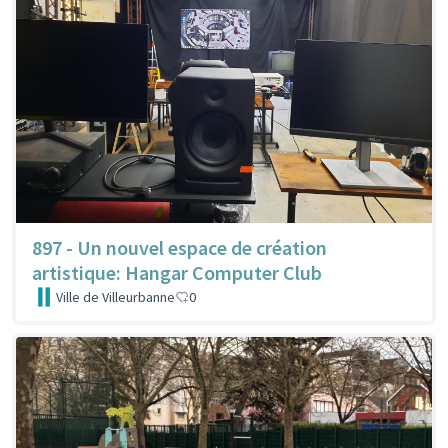
897 - Un nouvel espace de création
artistique: Hangar Computer Club
Ville de Villeurbanne
0