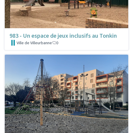
983 - Un espace de jeux inclusifs au Tonkin
Ville de Villeurbanne
0