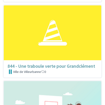
844 - Une traboule verte pour Grandclément
Ville de Villeurbanne
0