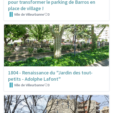
pour transformer le parking de Barros en
place de village !
Ville de Villeurbanne
0
1804 - Renaissance du "Jardin des tout-
petits - Adolphe Lafont"
Ville de Villeurbanne
0