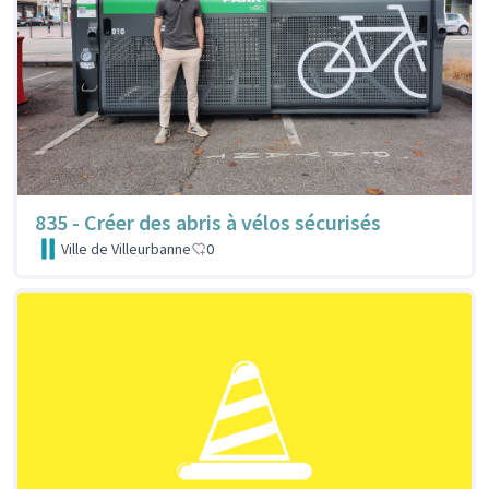
835 - Créer des abris à vélos sécurisés
Ville de Villeurbanne
0