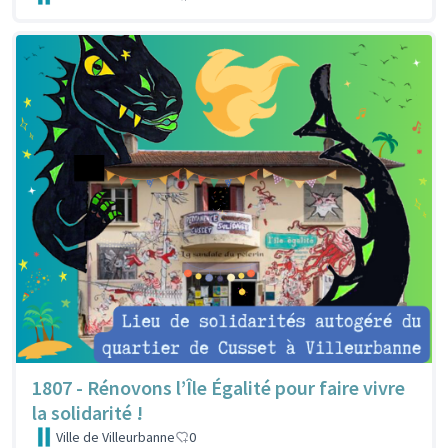
1807 - Rénovons l’Île Égalité pour faire vivre
la solidarité !
Ville de Villeurbanne
0