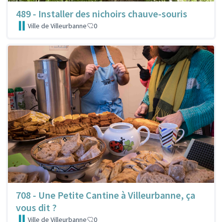
489 - Installer des nichoirs chauve-souris
Ville de Villeurbanne
0
708 - Une Petite Cantine à Villeurbanne, ça
vous dit ?
Ville de Villeurbanne
0