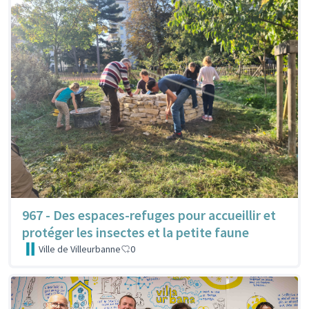
967 - Des espaces-refuges pour accueillir et
protéger les insectes et la petite faune
Ville de Villeurbanne
0