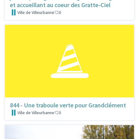
et accueillant au coeur des Gratte-Ciel
Ville de Villeurbanne
0
844 - Une traboule verte pour Grandclément
Ville de Villeurbanne
0