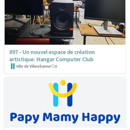
897 - Un nouvel espace de création
artistique: Hangar Computer Club
Ville de Villeurbanne
0