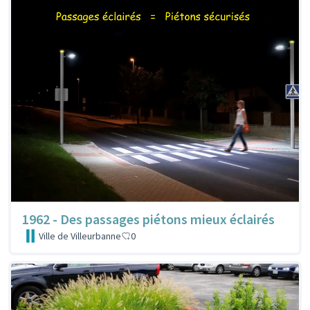
1962 - Des passages piétons mieux éclairés
Ville de Villeurbanne
0