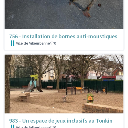
756 - Installation de bornes anti-moustiques
Ville de Villeurbanne
0
983 - Un espace de jeux inclusifs au Tonkin
Ville de Villeurbanne
0