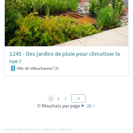
1245 - Des jardins de pluie pour climatiser la
rue !
Ville de Villeurbanne
0
1
2
3
Résultats par page :
25
Voir toutes les propositions retirées