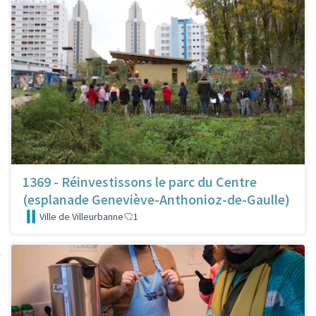
1369 - Réinvestissons le parc du Centre
(esplanade Geneviève-Anthonioz-de-Gaulle)
Ville de Villeurbanne
1