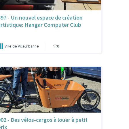
897 - Un nouvel espace de création
artistique: Hangar Computer Club
Ville de Villeurbanne
0
902 - Des vélos-cargos à louer à petit
prix