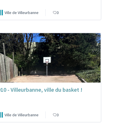
Ville de Villeurbanne
0
10 - Villeurbanne, ville du basket !
Ville de Villeurbanne
0