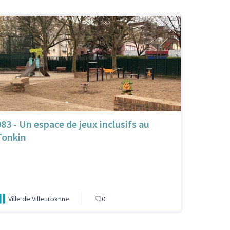
983 - Un espace de jeux inclusifs au
Tonkin
Ville de Villeurbanne
0