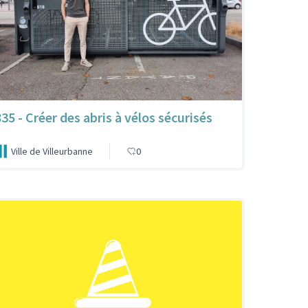
835 - Créer des abris à vélos sécurisés
Ville de Villeurbanne
0