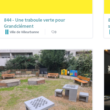
844 - Une traboule verte pour
Grandclément
Ville de Villeurbanne
0