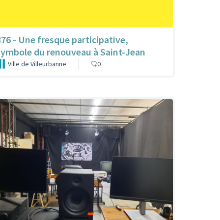
876 - Une fresque participative,
symbole du renouveau à Saint-Jean
Ville de Villeurbanne
0