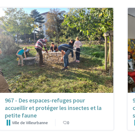
967 - Des espaces-refuges pour
accueillir et protéger les insectes et la
petite faune
Ville de Villeurbanne
0