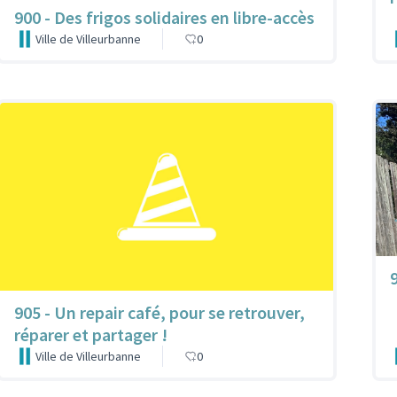
900 - Des frigos solidaires en libre-accès
Ville de Villeurbanne
0
9
905 - Un repair café, pour se retrouver,
réparer et partager !
Ville de Villeurbanne
0