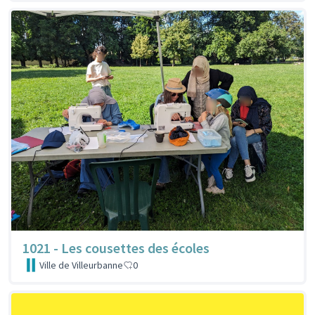
1021 - Les cousettes des écoles
Ville de Villeurbanne
0