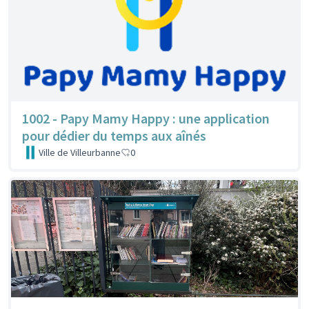
1002 - Papy Mamy Happy : une application
pour dédier du temps aux aînés
Ville de Villeurbanne
0