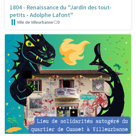
1804 - Renaissance du "Jardin des tout-
petits - Adolphe Lafont"
Ville de Villeurbanne
0