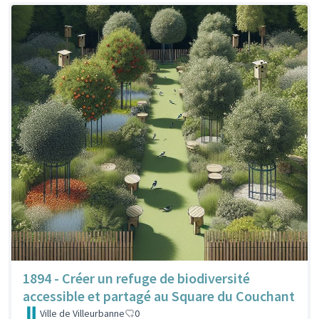
1894 - Créer un refuge de biodiversité
accessible et partagé au Square du Couchant
Ville de Villeurbanne
0