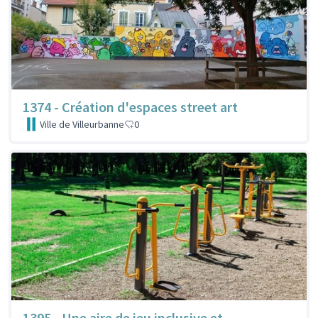
1374 - Création d'espaces street art
Ville de Villeurbanne
0
1395 - Une aire de jeu inclusive et