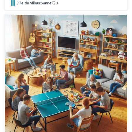
Ville de Villeurbanne
0