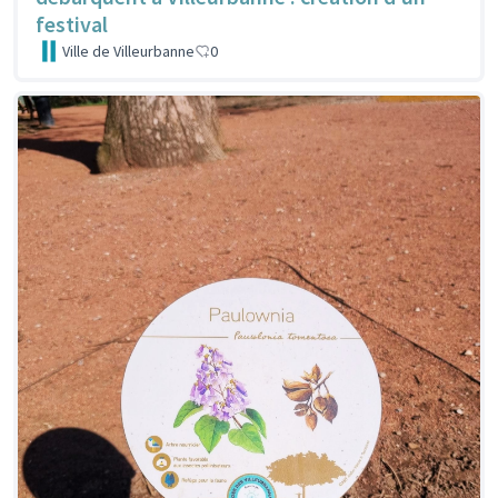
festival
Ville de Villeurbanne
0