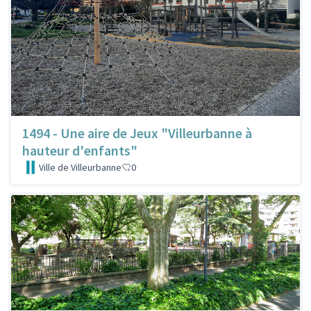
1494 - Une aire de Jeux "Villeurbanne à
hauteur d'enfants"
Ville de Villeurbanne
0