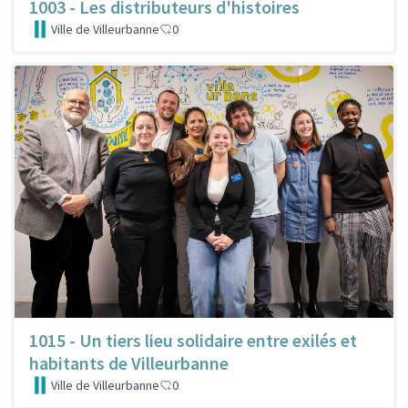
1003 - Les distributeurs d'histoires
Ville de Villeurbanne
0
1015 - Un tiers lieu solidaire entre exilés et
habitants de Villeurbanne
Ville de Villeurbanne
0