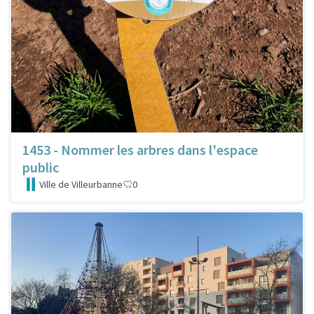
1453 - Nommer les arbres dans l'espace
public
Ville de Villeurbanne
0