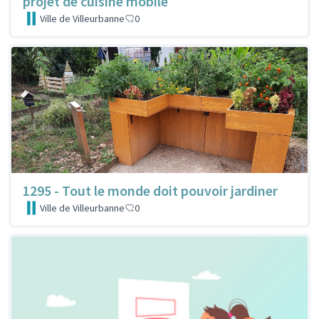
projet de cuisine mobile
Ville de Villeurbanne
0
1295 - Tout le monde doit pouvoir jardiner
Ville de Villeurbanne
0