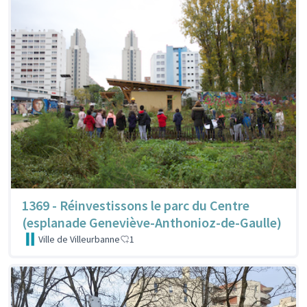
1369 - Réinvestissons le parc du Centre
(esplanade Geneviève-Anthonioz-de-Gaulle)
Ville de Villeurbanne
1