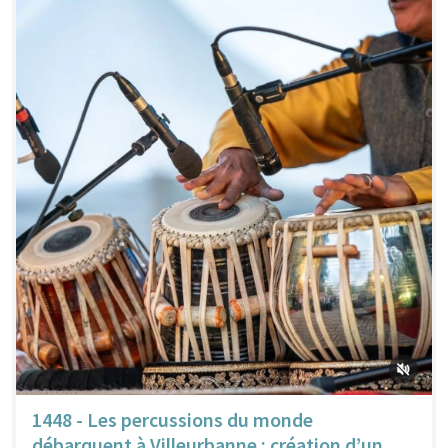
1448 - Les percussions du monde
débarquent à Villeurbanne : création d’un