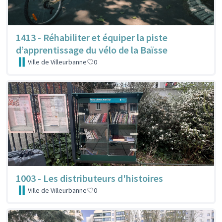
1413 - Réhabiliter et équiper la piste
d’apprentissage du vélo de la Baïsse
Ville de Villeurbanne
0
1003 - Les distributeurs d'histoires
Ville de Villeurbanne
0