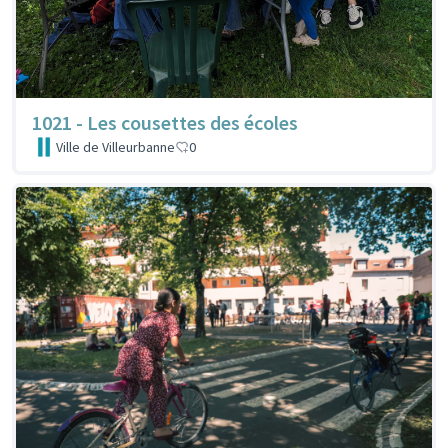
1021 - Les cousettes des écoles
Ville de Villeurbanne
0