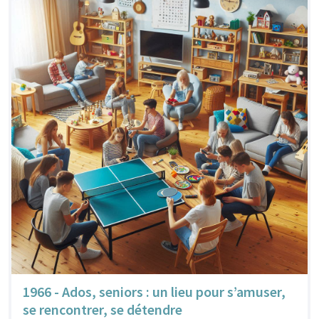
1966 - Ados, seniors : un lieu pour s’amuser,
se rencontrer, se détendre