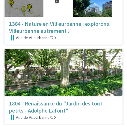
1364 - Nature en Vill’eurbanne : explorons
Villeurbanne autrement !
Ville de Villeurbanne
0
1804 - Renaissance du "Jardin des tout-
petits - Adolphe Lafont"
Ville de Villeurbanne
0