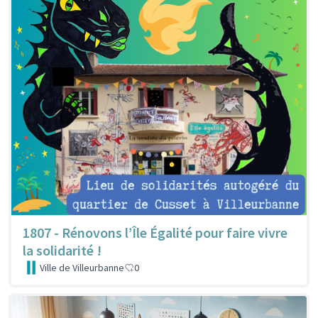
1807 - Rénovons l’Île Égalité pour faire vivre
la solidarité !
Ville de Villeurbanne
0