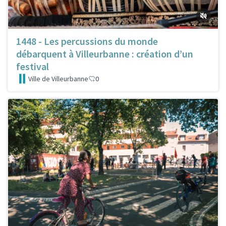
1448 - Les percussions du monde
débarquent à Villeurbanne : création d’un
festival
Ville de Villeurbanne
0