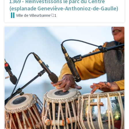
1369 - Réinvestissons le parc du Centre
(esplanade Geneviève-Anthonioz-de-Gaulle)
Ville de Villeurbanne
1