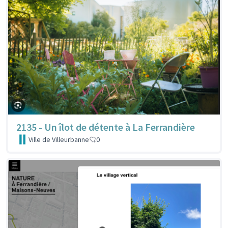
2135 - Un îlot de détente à La Ferrandière
Ville de Villeurbanne
0