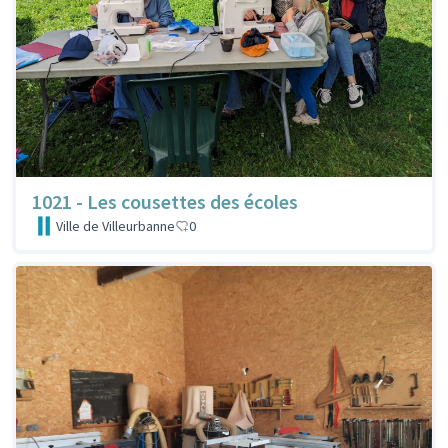
1021 - Les cousettes des écoles
Ville de Villeurbanne
0