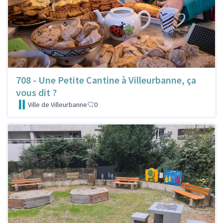
708 - Une Petite Cantine à Villeurbanne, ça
vous dit ?
Ville de Villeurbanne
0