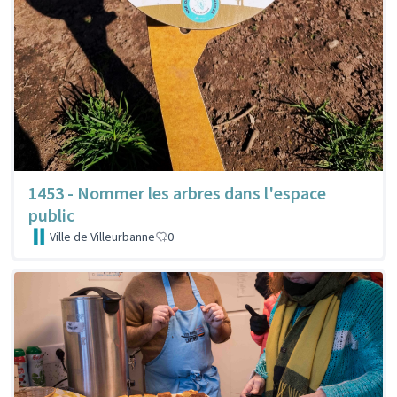
1453 - Nommer les arbres dans l'espace
public
Ville de Villeurbanne
0