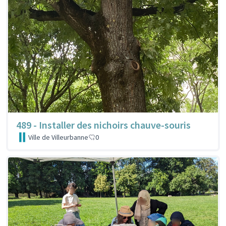
489 - Installer des nichoirs chauve-souris
Ville de Villeurbanne
0