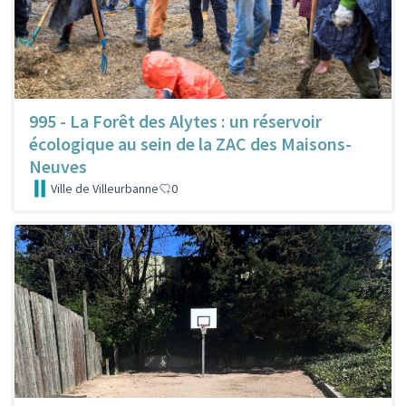
995 - La Forêt des Alytes : un réservoir
écologique au sein de la ZAC des Maisons-
Neuves
Ville de Villeurbanne
0