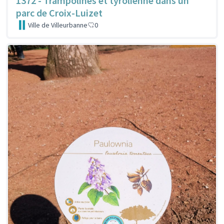
1372 - Trampolines et tyrolienne dans un
parc de Croix-Luizet
Ville de Villeurbanne
0