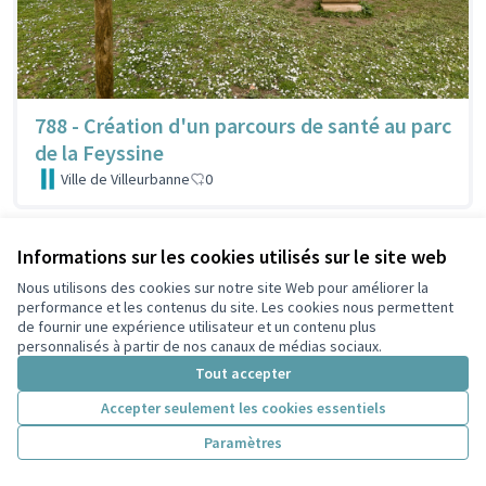
788 - Création d'un parcours de santé au parc
de la Feyssine
Ville de Villeurbanne
0
Informations sur les cookies utilisés sur le site web
Nous utilisons des cookies sur notre site Web pour améliorer la
performance et les contenus du site. Les cookies nous permettent
de fournir une expérience utilisateur et un contenu plus
personnalisés à partir de nos canaux de médias sociaux.
Tout accepter
Accepter seulement les cookies essentiels
Paramètres