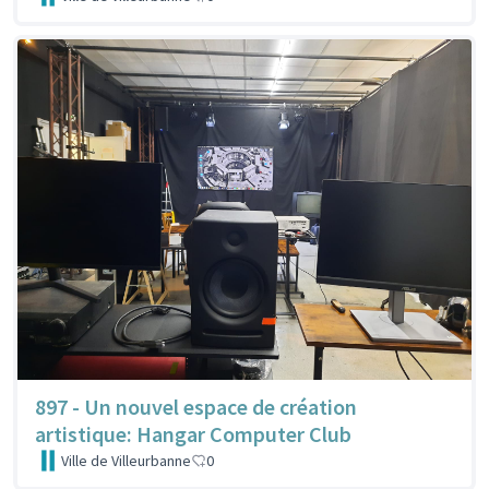
897 - Un nouvel espace de création
artistique: Hangar Computer Club
Ville de Villeurbanne
0