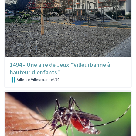
1494 - Une aire de Jeux "Villeurbanne à
hauteur d'enfants"
Ville de Villeurbanne
0