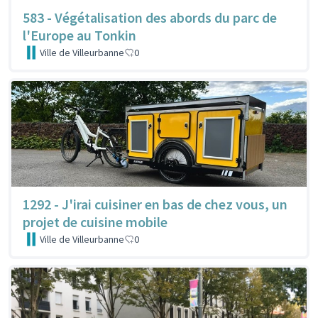
583 - Végétalisation des abords du parc de
l'Europe au Tonkin
Ville de Villeurbanne
0
1292 - J'irai cuisiner en bas de chez vous, un
projet de cuisine mobile
Ville de Villeurbanne
0