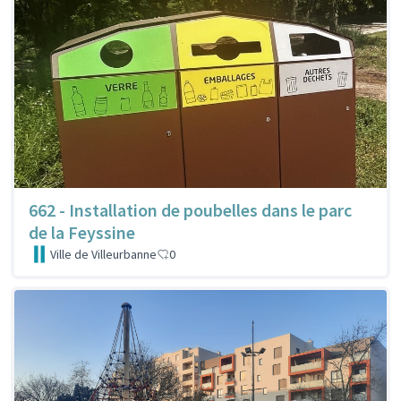
662 - Installation de poubelles dans le parc
de la Feyssine
Ville de Villeurbanne
0