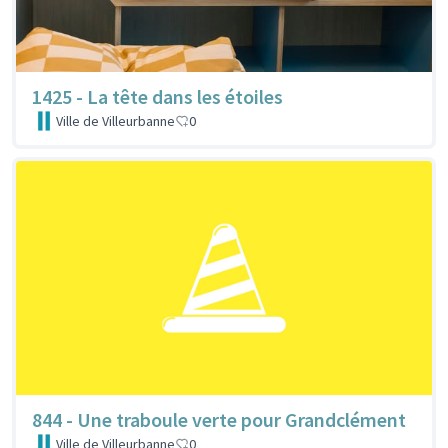
1425 - La tête dans les étoiles
Ville de Villeurbanne
0
844 - Une traboule verte pour Grandclément
Ville de Villeurbanne
0