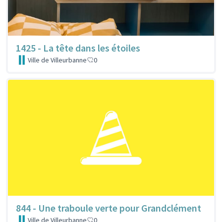
1425 - La tête dans les étoiles
Ville de Villeurbanne
0
844 - Une traboule verte pour Grandclément
Ville de Villeurbanne
0