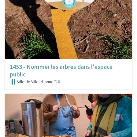
1453 - Nommer les arbres dans l'espace
public
Ville de Villeurbanne
0