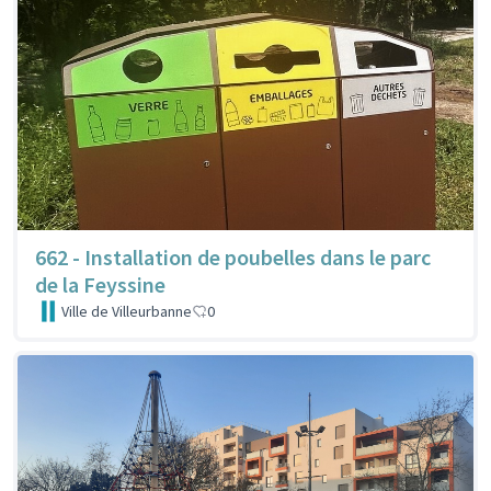
662 - Installation de poubelles dans le parc
de la Feyssine
Ville de Villeurbanne
0