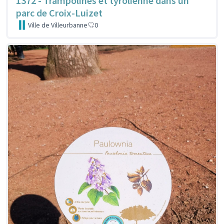
1372 - Trampolines et tyrolienne dans un
parc de Croix-Luizet
Ville de Villeurbanne
0