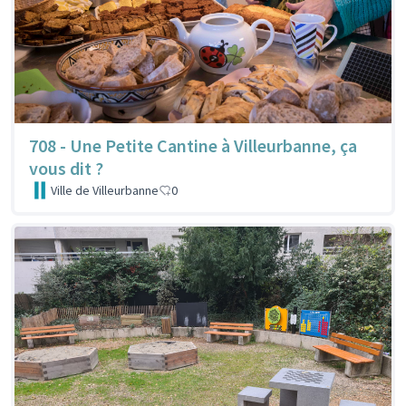
708 - Une Petite Cantine à Villeurbanne, ça
vous dit ?
Ville de Villeurbanne
0