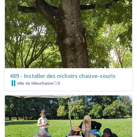
489 - Installer des nichoirs chauve-souris
Ville de Villeurbanne
0