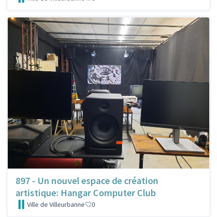
897 - Un nouvel espace de création
artistique: Hangar Computer Club
Ville de Villeurbanne
0