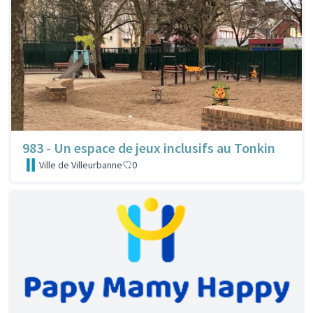
983 - Un espace de jeux inclusifs au Tonkin
Ville de Villeurbanne
0