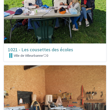
1021 - Les cousettes des écoles
Ville de Villeurbanne
0