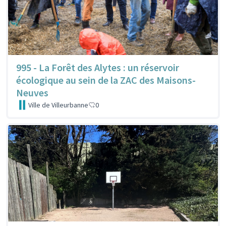
995 - La Forêt des Alytes : un réservoir
écologique au sein de la ZAC des Maisons-
Neuves
Ville de Villeurbanne
0