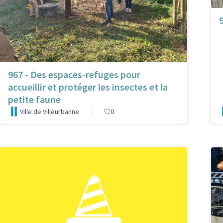
9
967 - Des espaces-refuges pour
accueillir et protéger les insectes et la
petite faune
Ville de Villeurbanne
0