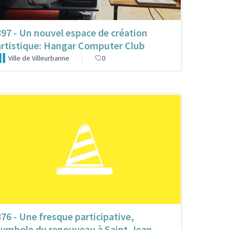
897 - Un nouvel espace de création
artistique: Hangar Computer Club
Ville de Villeurbanne
0
876 - Une fresque participative,
symbole du renouveau à Saint-Jean