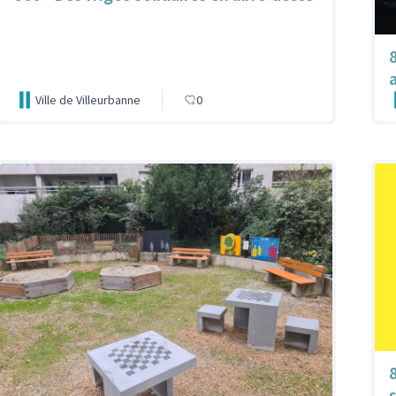
Ville de Villeurbanne
0