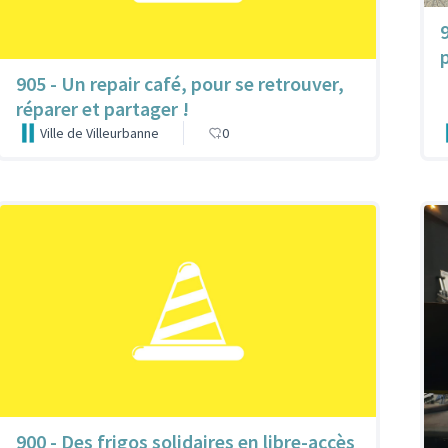
905 - Un repair café, pour se retrouver,
réparer et partager !
Ville de Villeurbanne
0
900 - Des frigos solidaires en libre-accès