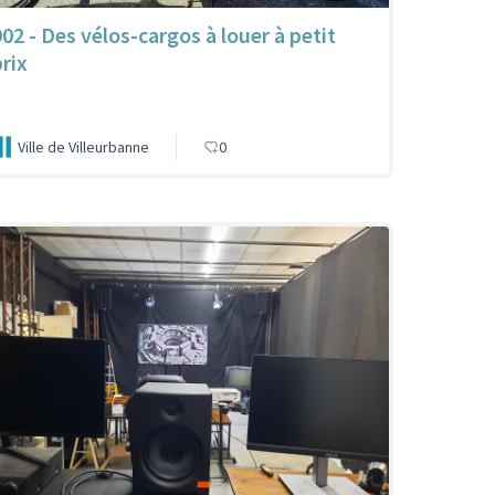
902 - Des vélos-cargos à louer à petit
prix
Ville de Villeurbanne
0