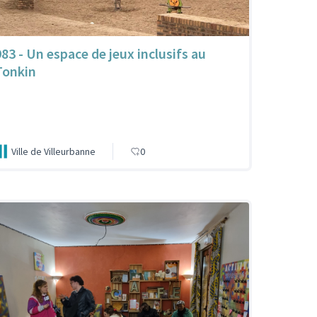
983 - Un espace de jeux inclusifs au
Tonkin
Ville de Villeurbanne
0