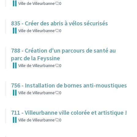
Ville de Villeurbanne
0
835 - Créer des abris à vélos sécurisés
Ville de Villeurbanne
0
788 - Création d'un parcours de santé au
parc de la Feyssine
Ville de Villeurbanne
0
756 - Installation de bornes anti-moustiques
Ville de Villeurbanne
0
711 - Villeurbanne ville colorée et artistique !
Ville de Villeurbanne
0