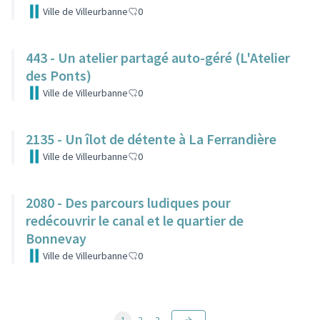
Ville de Villeurbanne
0
443 - Un atelier partagé auto-géré (L'Atelier
des Ponts)
Ville de Villeurbanne
0
2135 - Un îlot de détente à La Ferrandière
Ville de Villeurbanne
0
2080 - Des parcours ludiques pour
redécouvrir le canal et le quartier de
Bonnevay
Ville de Villeurbanne
0