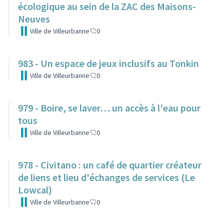
écologique au sein de la ZAC des Maisons-
Neuves
Ville de Villeurbanne
0
983 - Un espace de jeux inclusifs au Tonkin
Ville de Villeurbanne
0
979 - Boire, se laver… un accès à l'eau pour
tous
Ville de Villeurbanne
0
978 - Civitano : un café de quartier créateur
de liens et lieu d'échanges de services (Le
Lowcal)
Ville de Villeurbanne
0