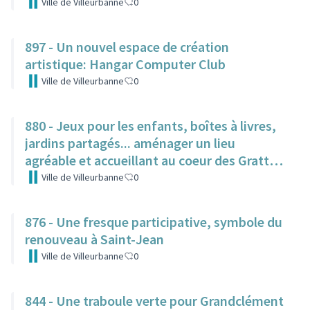
Ville de Villeurbanne
0
897 - Un nouvel espace de création
artistique: Hangar Computer Club
Ville de Villeurbanne
0
880 - Jeux pour les enfants, boîtes à livres,
jardins partagés... aménager un lieu
agréable et accueillant au coeur des Gratte-
Ciel
Ville de Villeurbanne
0
876 - Une fresque participative, symbole du
renouveau à Saint-Jean
Ville de Villeurbanne
0
844 - Une traboule verte pour Grandclément