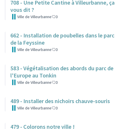
708 - Une Petite Cantine à Villeurbanne, ça
vous dit ?
Ville de Villeurbanne
0
662 - Installation de poubelles dans le parc
de la Feyssine
Ville de Villeurbanne
0
583 - Végétalisation des abords du parc de
l'Europe au Tonkin
Ville de Villeurbanne
0
489 - Installer des nichoirs chauve-souris
Ville de Villeurbanne
0
479 - Colorons notre ville !