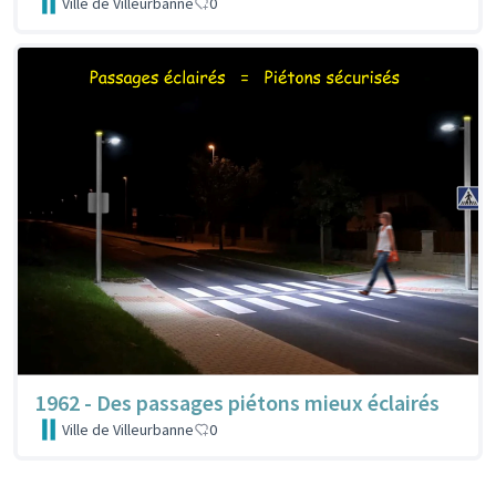
Ville de Villeurbanne
0
1962 - Des passages piétons mieux éclairés
Ville de Villeurbanne
0