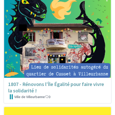
1807 - Rénovons l’Île Égalité pour faire vivre
la solidarité !
Ville de Villeurbanne
0