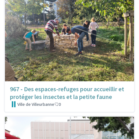
967 - Des espaces-refuges pour accueillir et
protéger les insectes et la petite faune
Ville de Villeurbanne
0