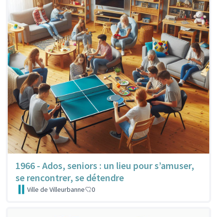
1966 - Ados, seniors : un lieu pour s’amuser,
se rencontrer, se détendre
Ville de Villeurbanne
0