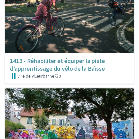
1413 - Réhabiliter et équiper la piste
d’apprentissage du vélo de la Baïsse
Ville de Villeurbanne
0