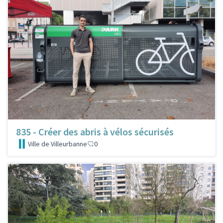
835 - Créer des abris à vélos sécurisés
Ville de Villeurbanne
0