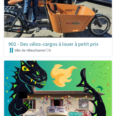
902 - Des vélos-cargos à louer à petit prix
Ville de Villeurbanne
0