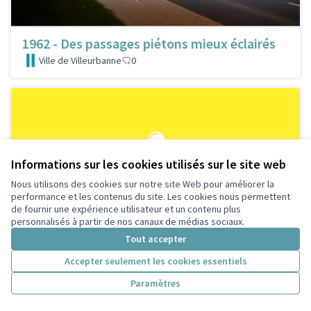
1962 - Des passages piétons mieux éclairés
Ville de Villeurbanne
0
Informations sur les cookies utilisés sur le site web
Nous utilisons des cookies sur notre site Web pour améliorer la
performance et les contenus du site. Les cookies nous permettent
de fournir une expérience utilisateur et un contenu plus
personnalisés à partir de nos canaux de médias sociaux.
Tout accepter
Accepter seulement les cookies essentiels
876 - Une fresque participative, symbole du
renouveau à Saint-Jean
Paramètres
Ville de Villeurbanne
0