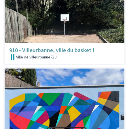
910 - Villeurbanne, ville du basket !
Ville de Villeurbanne
0