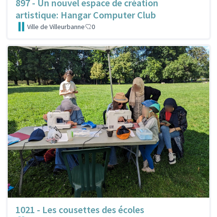
897 - Un nouvel espace de création
artistique: Hangar Computer Club
Ville de Villeurbanne
0
1021 - Les cousettes des écoles