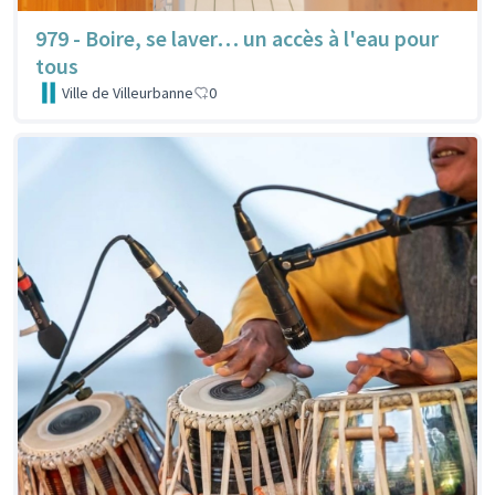
979 - Boire, se laver… un accès à l'eau pour
tous
Ville de Villeurbanne
0