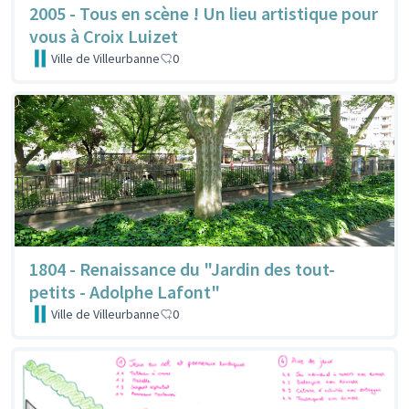
2005 - Tous en scène ! Un lieu artistique pour
vous à Croix Luizet
Ville de Villeurbanne
0
1804 - Renaissance du "Jardin des tout-
petits - Adolphe Lafont"
Ville de Villeurbanne
0