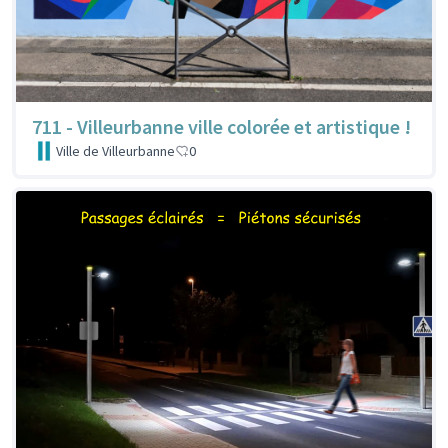
711 - Villeurbanne ville colorée et artistique !
Ville de Villeurbanne
0