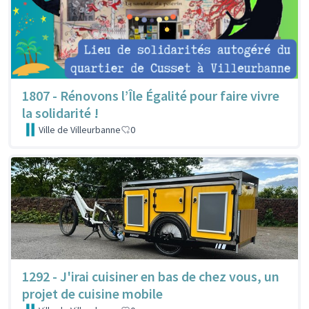
1807 - Rénovons l’Île Égalité pour faire vivre
la solidarité !
Ville de Villeurbanne
0
1292 - J'irai cuisiner en bas de chez vous, un
projet de cuisine mobile