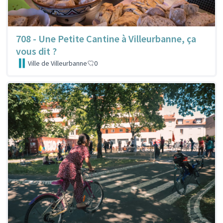
708 - Une Petite Cantine à Villeurbanne, ça
vous dit ?
Ville de Villeurbanne
0