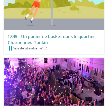
1349 - Un panier de basket dans le quartier
Charpennes-Tonkin
Ville de Villeurbanne
0