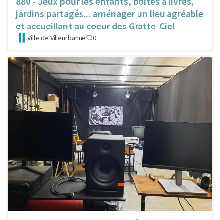
880 - Jeux pour les enfants, boîtes à livres,
jardins partagés... aménager un lieu agréable
et accueillant au coeur des Gratte-Ciel
Ville de Villeurbanne
0