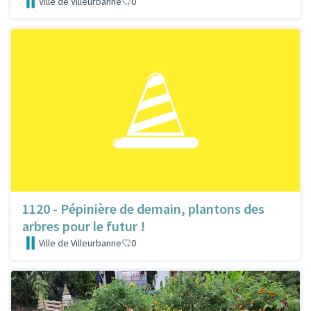
Ville de Villeurbanne
0
1120 - Pépinière de demain, plantons des
arbres pour le futur !
Ville de Villeurbanne
0