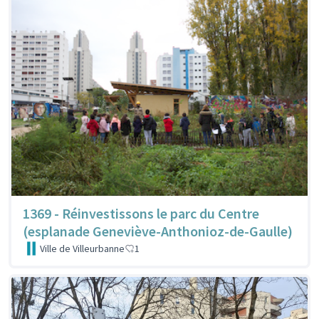
1369 - Réinvestissons le parc du Centre
(esplanade Geneviève-Anthonioz-de-Gaulle)
Ville de Villeurbanne
1