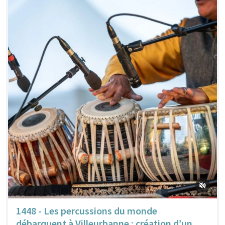
1448 - Les percussions du monde
débarquent à Villeurbanne : création d’un