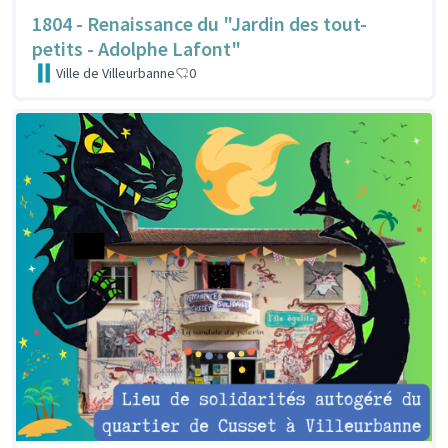
1804 - Renaissance du "Jardin des tout-
petits - Adolphe Lafont"
Ville de Villeurbanne
0