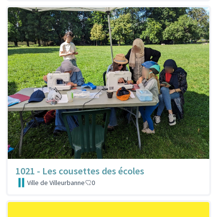
1021 - Les cousettes des écoles
Ville de Villeurbanne
0