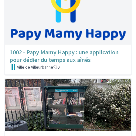
1002 - Papy Mamy Happy : une application
pour dédier du temps aux aînés
Ville de Villeurbanne
0