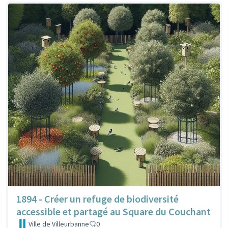
1894 - Créer un refuge de biodiversité
accessible et partagé au Square du Couchant
Ville de Villeurbanne
0