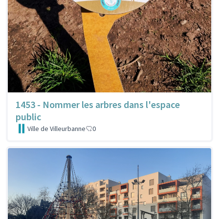
1453 - Nommer les arbres dans l'espace
public
Ville de Villeurbanne
0