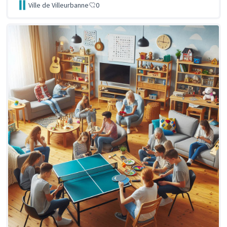
Ville de Villeurbanne
0