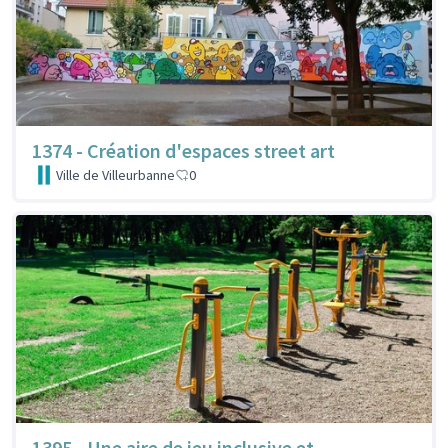
1374 - Création d'espaces street art
Ville de Villeurbanne
0
1395 - Une aire de jeu inclusive et