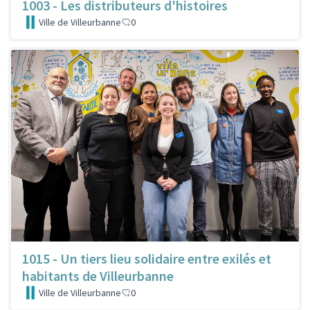
1003 - Les distributeurs d'histoires
Ville de Villeurbanne
0
1015 - Un tiers lieu solidaire entre exilés et
habitants de Villeurbanne
Ville de Villeurbanne
0