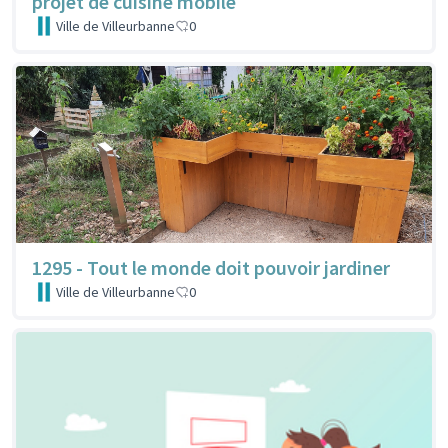
projet de cuisine mobile
Ville de Villeurbanne
0
1295 - Tout le monde doit pouvoir jardiner
Ville de Villeurbanne
0