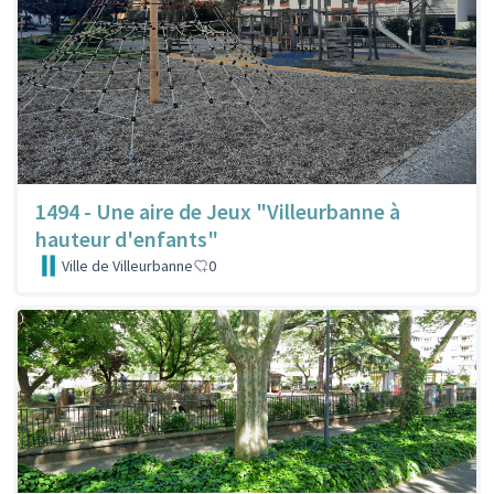
1494 - Une aire de Jeux "Villeurbanne à
hauteur d'enfants"
Ville de Villeurbanne
0