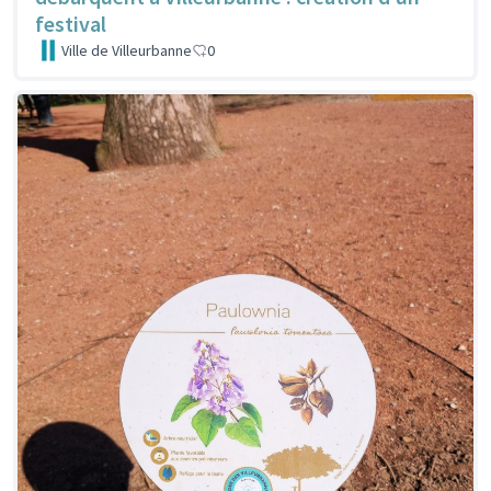
festival
Ville de Villeurbanne
0