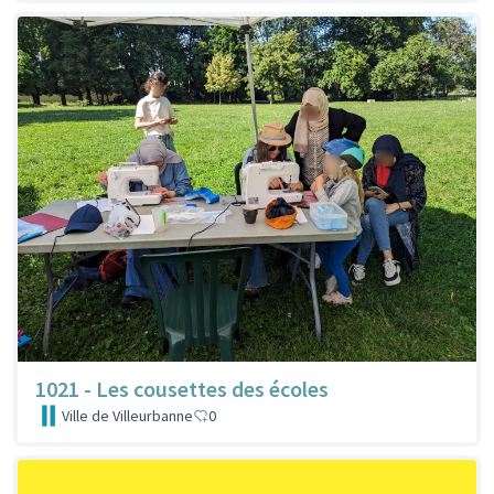
1021 - Les cousettes des écoles
Ville de Villeurbanne
0