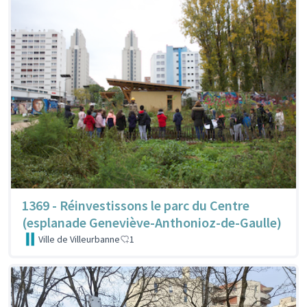
1369 - Réinvestissons le parc du Centre
(esplanade Geneviève-Anthonioz-de-Gaulle)
Ville de Villeurbanne
1