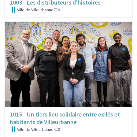
1003 - Les distributeurs d'histoires
Ville de Villeurbanne
0
1015 - Un tiers lieu solidaire entre exilés et
habitants de Villeurbanne
Ville de Villeurbanne
0