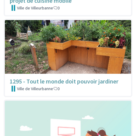
projet de cuisine mobile
Ville de Villeurbanne
0
1295 - Tout le monde doit pouvoir jardiner
Ville de Villeurbanne
0