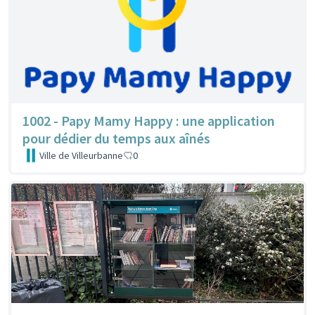
1002 - Papy Mamy Happy : une application
pour dédier du temps aux aînés
Ville de Villeurbanne
0