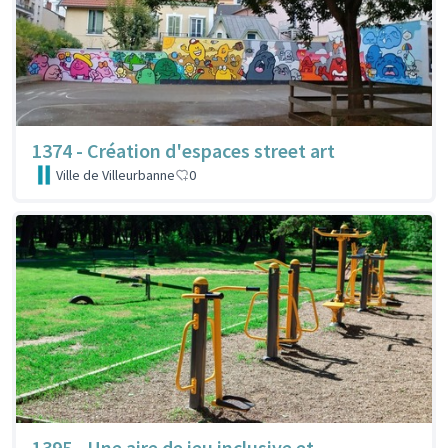
1374 - Création d'espaces street art
Ville de Villeurbanne
0
1395 - Une aire de jeu inclusive et