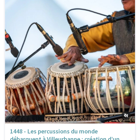
1448 - Les percussions du monde
débarquent à Villeurbanne : création d’un