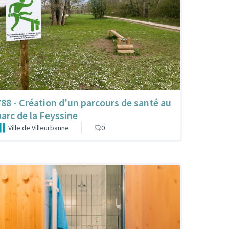
788 - Création d'un parcours de santé au
parc de la Feyssine
Ville de Villeurbanne
0