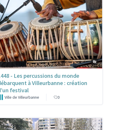
1448 - Les percussions du monde
débarquent à Villeurbanne : création
d’un festival
Ville de Villeurbanne
0