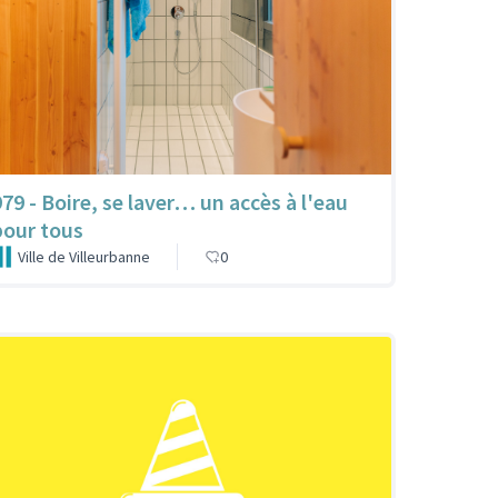
979 - Boire, se laver… un accès à l'eau
pour tous
Ville de Villeurbanne
0