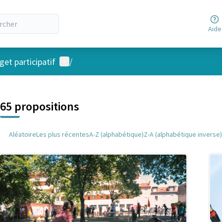
Aide
Menu utilisateur
et participatif
/
 la carte
 suivant est une carte qui présente les éléments de cette page comm
65 propositions
Aléatoire
Les plus récentes
A-Z (alphabétique)
Z-A (alphabétique inverse)