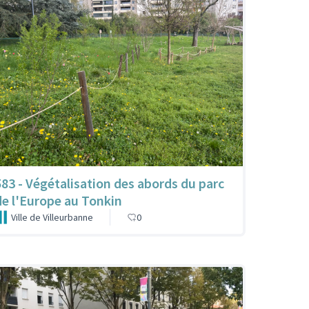
583 - Végétalisation des abords du parc
de l'Europe au Tonkin
Ville de Villeurbanne
0