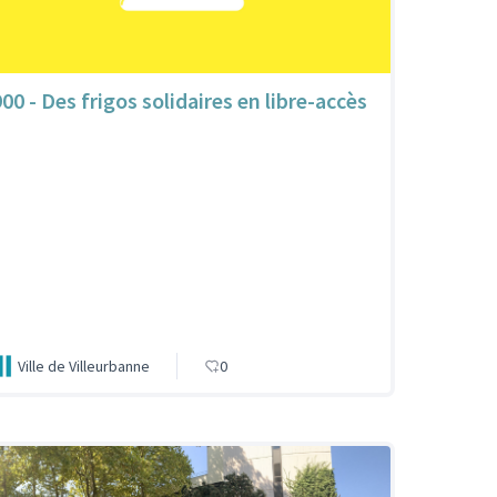
900 - Des frigos solidaires en libre-accès
Ville de Villeurbanne
0