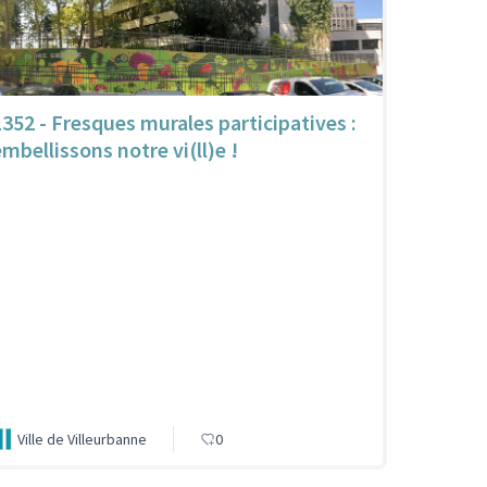
1352 - Fresques murales participatives :
embellissons notre vi(ll)e !
Ville de Villeurbanne
0