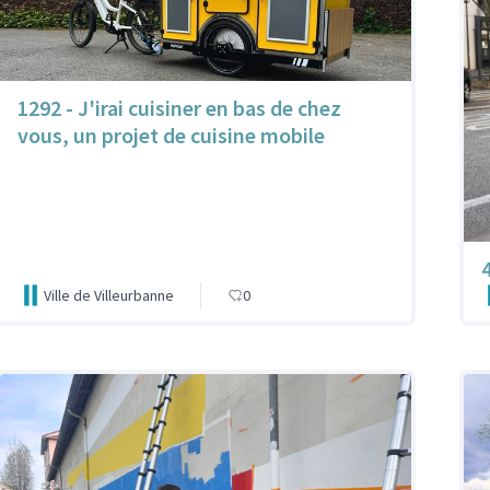
1292 - J'irai cuisiner en bas de chez
vous, un projet de cuisine mobile
4
Ville de Villeurbanne
0