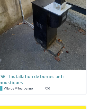
756 - Installation de bornes anti-
moustiques
Ville de Villeurbanne
0