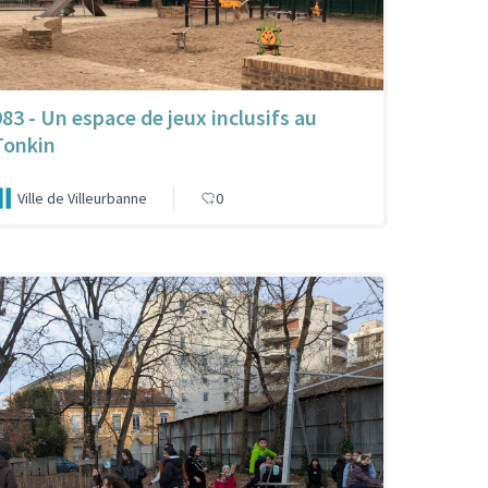
983 - Un espace de jeux inclusifs au
Tonkin
Ville de Villeurbanne
0