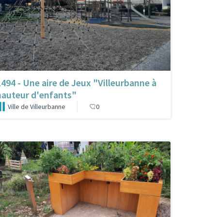
1494 - Une aire de Jeux "Villeurbanne à
hauteur d'enfants"
Ville de Villeurbanne
0