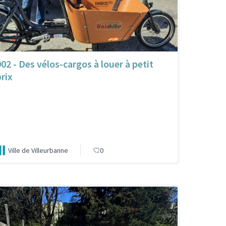
902 - Des vélos-cargos à louer à petit
prix
Ville de Villeurbanne
0