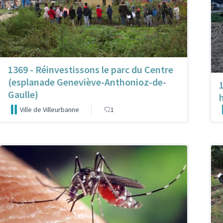
1369 - Réinvestissons le parc du Centre
(esplanade Geneviève-Anthonioz-de-
Gaulle)
Ville de Villeurbanne
1