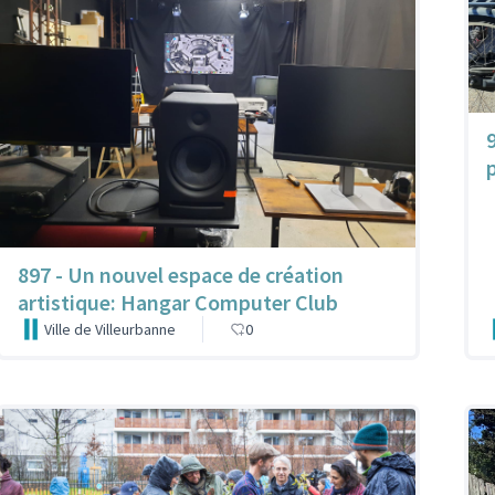
897 - Un nouvel espace de création
artistique: Hangar Computer Club
Ville de Villeurbanne
0