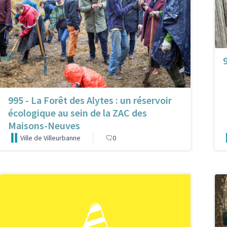
9
995 - La Forêt des Alytes : un réservoir
écologique au sein de la ZAC des
Maisons-Neuves
Ville de Villeurbanne
0