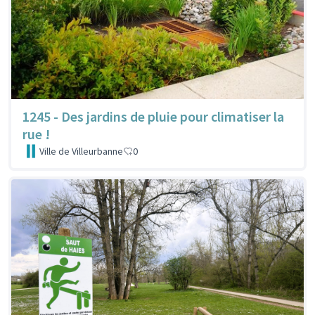
1245 - Des jardins de pluie pour climatiser la
rue !
Ville de Villeurbanne
0