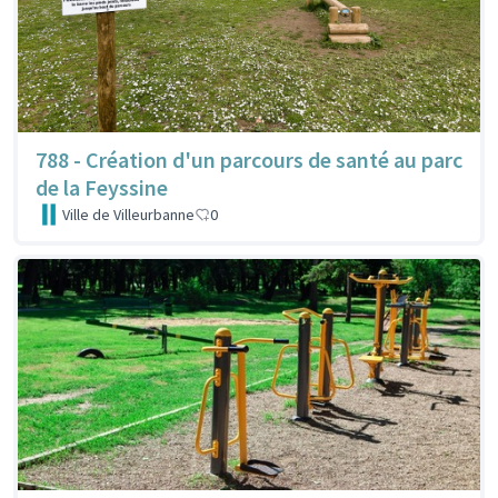
788 - Création d'un parcours de santé au parc
de la Feyssine
Ville de Villeurbanne
0