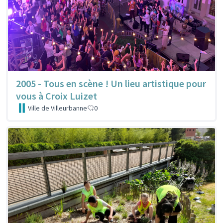
2005 - Tous en scène ! Un lieu artistique pour
vous à Croix Luizet
Ville de Villeurbanne
0