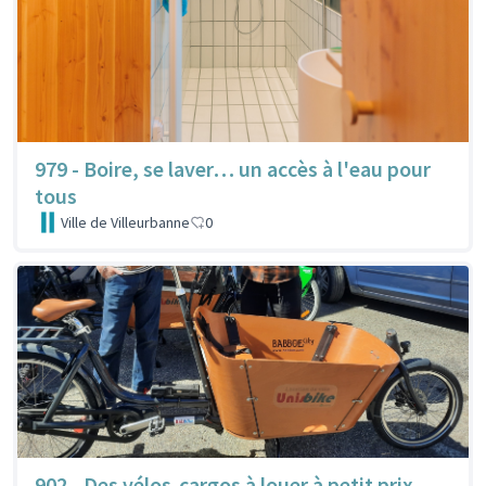
979 - Boire, se laver… un accès à l'eau pour
tous
Ville de Villeurbanne
0
902 - Des vélos-cargos à louer à petit prix