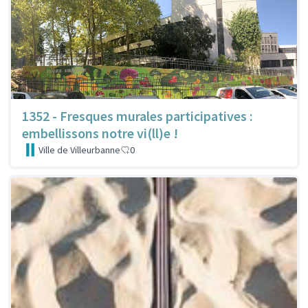
1352 - Fresques murales participatives :
embellissons notre vi(ll)e !
Ville de Villeurbanne
0