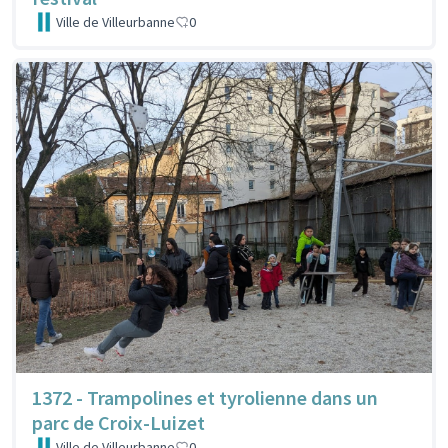
Ville de Villeurbanne
0
1372 - Trampolines et tyrolienne dans un
parc de Croix-Luizet
Ville de Villeurbanne
0