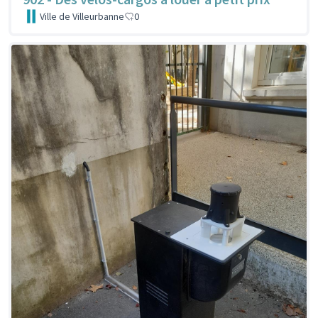
Ville de Villeurbanne
0