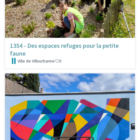
1354 - Des espaces refuges pour la petite
faune
Ville de Villeurbanne
0