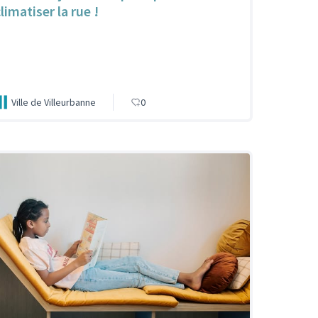
limatiser la rue !
Ville de Villeurbanne
0