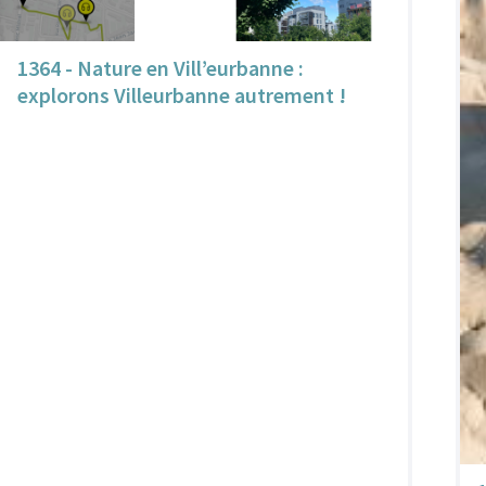
1364 - Nature en Vill’eurbanne :
explorons Villeurbanne autrement !