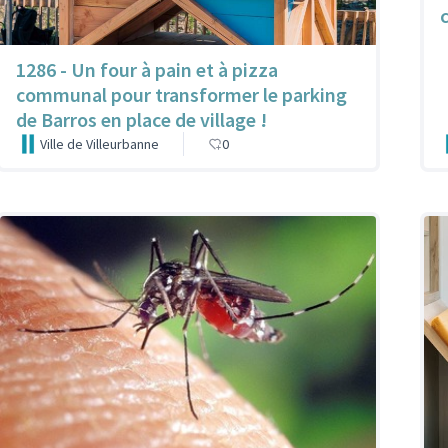
c
1286 - Un four à pain et à pizza
communal pour transformer le parking
de Barros en place de village !
Ville de Villeurbanne
0