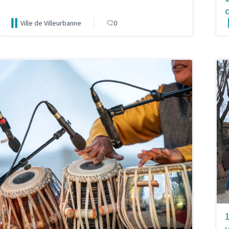
Ville de Villeurbanne
0