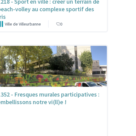
218 - Sport en ville : créer un terrain de
beach-volley au complexe sportif des
ris
Ville de Villeurbanne
0
1352 - Fresques murales participatives :
embellissons notre vi(ll)e !