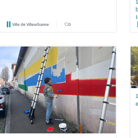
1
I
Ville de Villeurbanne
0