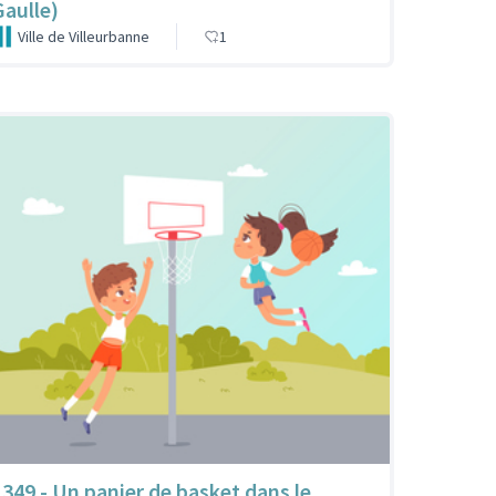
Gaulle)
Ville de Villeurbanne
1
1349 - Un panier de basket dans le