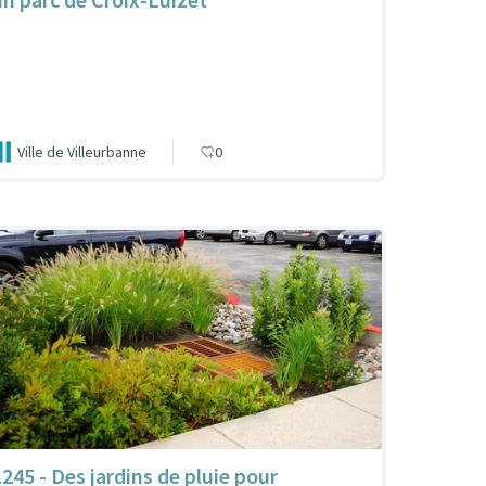
Ville de Villeurbanne
0
1245 - Des jardins de pluie pour