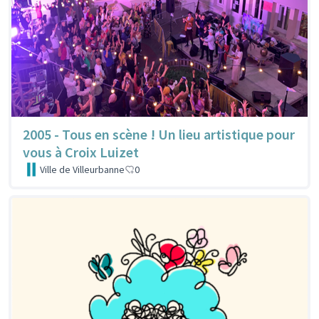
2005 - Tous en scène ! Un lieu artistique pour
vous à Croix Luizet
Ville de Villeurbanne
0