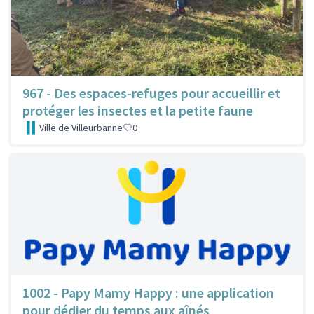
967 - Des espaces-refuges pour accueillir et
protéger les insectes et la petite faune
Ville de Villeurbanne
0
1002 - Papy Mamy Happy : une application
pour dédier du temps aux aînés