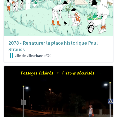
2078 - Renaturer la place historique Paul
Strauss
Ville de Villeurbanne
0