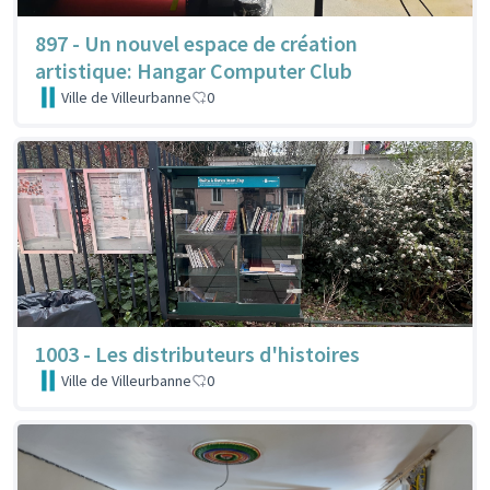
897 - Un nouvel espace de création
artistique: Hangar Computer Club
Ville de Villeurbanne
0
1003 - Les distributeurs d'histoires
Ville de Villeurbanne
0