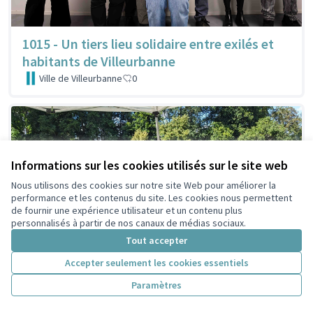
1015 - Un tiers lieu solidaire entre exilés et
habitants de Villeurbanne
Ville de Villeurbanne
0
Informations sur les cookies utilisés sur le site web
Nous utilisons des cookies sur notre site Web pour améliorer la
performance et les contenus du site. Les cookies nous permettent
de fournir une expérience utilisateur et un contenu plus
personnalisés à partir de nos canaux de médias sociaux.
Tout accepter
Accepter seulement les cookies essentiels
Paramètres