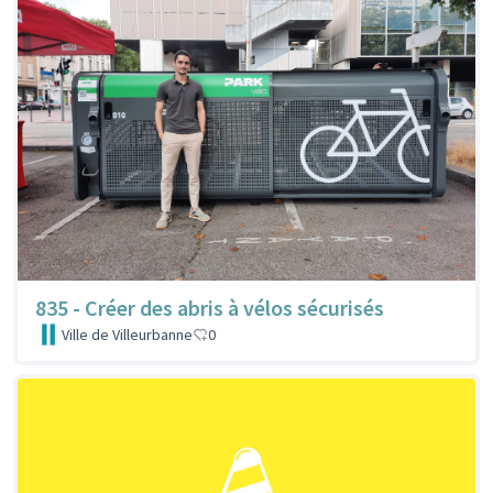
835 - Créer des abris à vélos sécurisés
Ville de Villeurbanne
0