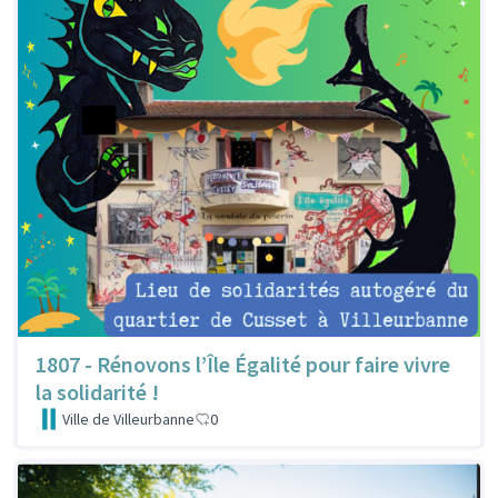
1807 - Rénovons l’Île Égalité pour faire vivre
la solidarité !
Ville de Villeurbanne
0