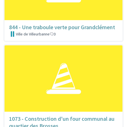
844 - Une traboule verte pour Grandclément
Ville de Villeurbanne
0
1073 - Construction d'un four communal au
quartier des Brosses