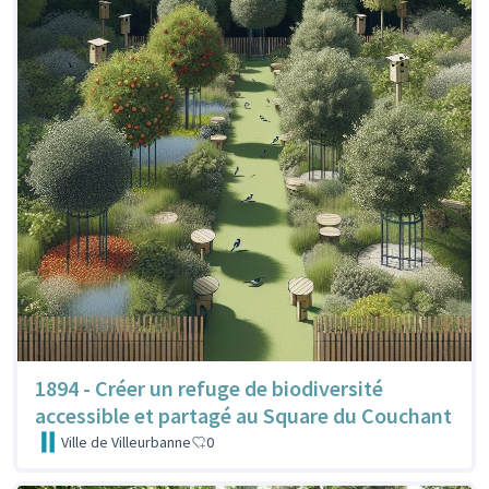
1894 - Créer un refuge de biodiversité
accessible et partagé au Square du Couchant
Ville de Villeurbanne
0