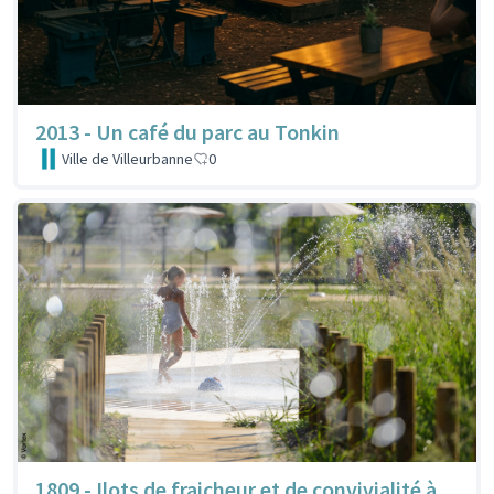
2013 - Un café du parc au Tonkin
Ville de Villeurbanne
0
1809 - Ilots de fraicheur et de convivialité à