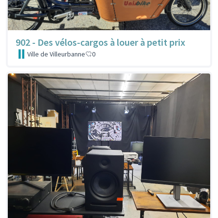
902 - Des vélos-cargos à louer à petit prix
Ville de Villeurbanne
0