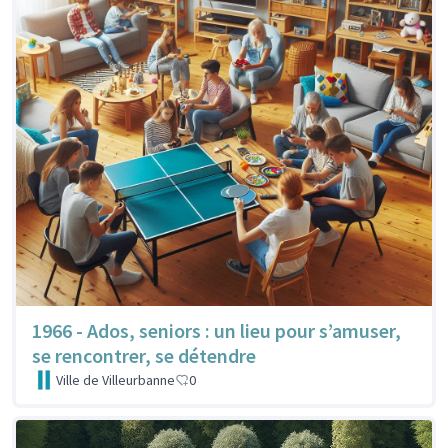
1966 - Ados, seniors : un lieu pour s’amuser,
se rencontrer, se détendre
Ville de Villeurbanne
0