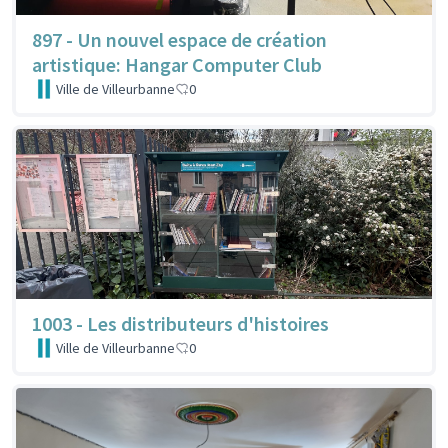
897 - Un nouvel espace de création
artistique: Hangar Computer Club
Ville de Villeurbanne
0
1003 - Les distributeurs d'histoires
Ville de Villeurbanne
0