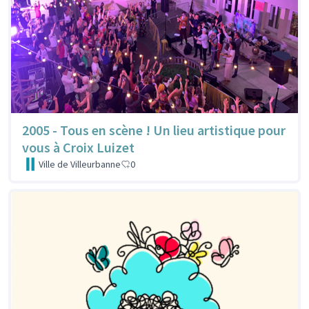
2005 - Tous en scène ! Un lieu artistique pour
vous à Croix Luizet
Ville de Villeurbanne
0