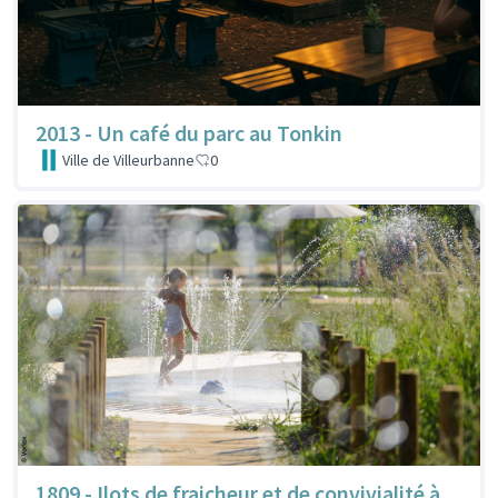
2013 - Un café du parc au Tonkin
Ville de Villeurbanne
0
1809 - Ilots de fraicheur et de convivialité à