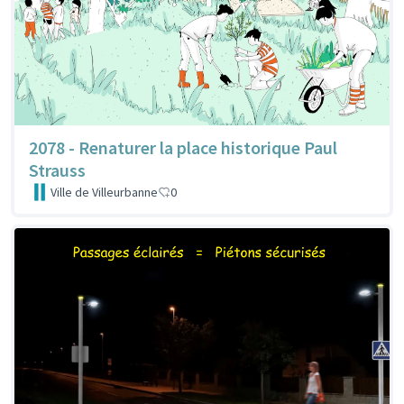
2078 - Renaturer la place historique Paul
Strauss
Ville de Villeurbanne
0