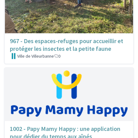
967 - Des espaces-refuges pour accueillir et
protéger les insectes et la petite faune
Ville de Villeurbanne
0
1002 - Papy Mamy Happy : une application
pour dédier du temps aux aînés