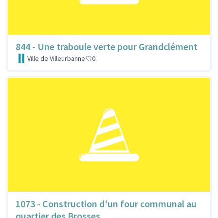
844 - Une traboule verte pour Grandclément
Ville de Villeurbanne
0
1073 - Construction d'un four communal au
quartier des Brosses