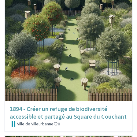
1894 - Créer un refuge de biodiversité
accessible et partagé au Square du Couchant
Ville de Villeurbanne
0