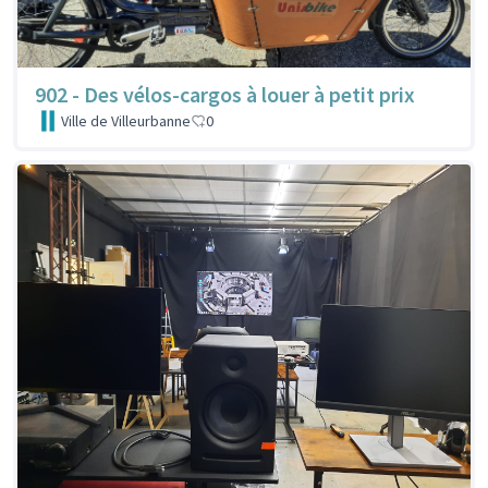
902 - Des vélos-cargos à louer à petit prix
Ville de Villeurbanne
0