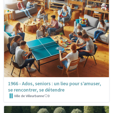
1966 - Ados, seniors : un lieu pour s’amuser,
se rencontrer, se détendre
Ville de Villeurbanne
0