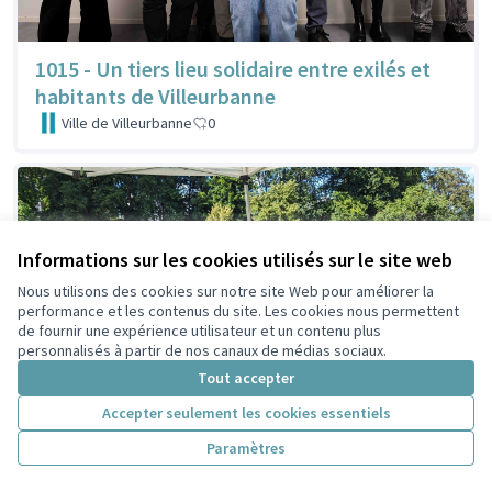
1015 - Un tiers lieu solidaire entre exilés et
habitants de Villeurbanne
Ville de Villeurbanne
0
Informations sur les cookies utilisés sur le site web
Nous utilisons des cookies sur notre site Web pour améliorer la
performance et les contenus du site. Les cookies nous permettent
de fournir une expérience utilisateur et un contenu plus
personnalisés à partir de nos canaux de médias sociaux.
Tout accepter
Accepter seulement les cookies essentiels
Paramètres