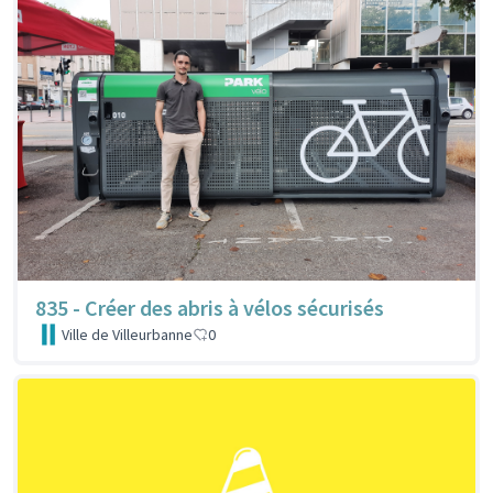
835 - Créer des abris à vélos sécurisés
Ville de Villeurbanne
0