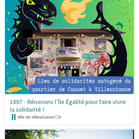
1807 - Rénovons l’Île Égalité pour faire vivre
la solidarité !
Ville de Villeurbanne
0