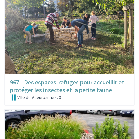
967 - Des espaces-refuges pour accueillir et
protéger les insectes et la petite faune
Ville de Villeurbanne
0