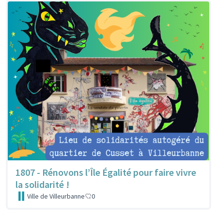
1807 - Rénovons l’Île Égalité pour faire vivre
la solidarité !
Ville de Villeurbanne
0