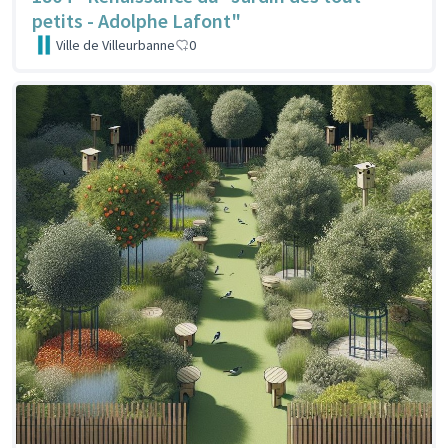
petits - Adolphe Lafont"
Ville de Villeurbanne
0