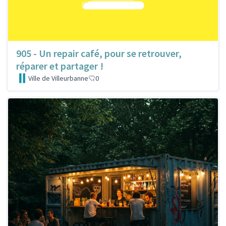
905 - Un repair café, pour se retrouver,
réparer et partager !
Ville de Villeurbanne
0