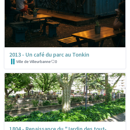
2013 - Un café du parc au Tonkin
Ville de Villeurbanne
0
1804 - Renaissance du "Jardin des tout-