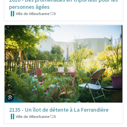
personnes âgées
Ville de Villeurbanne
0
2135 - Un îlot de détente à La Ferrandière
Ville de Villeurbanne
0