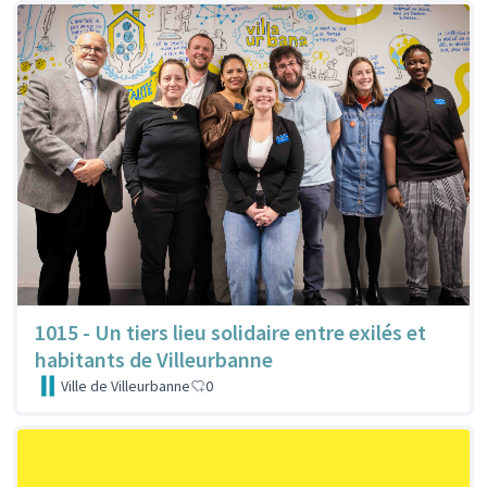
1015 - Un tiers lieu solidaire entre exilés et
habitants de Villeurbanne
Ville de Villeurbanne
0