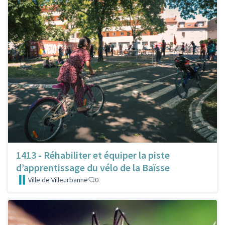
1413 - Réhabiliter et équiper la piste
d’apprentissage du vélo de la Baïsse
Ville de Villeurbanne
0