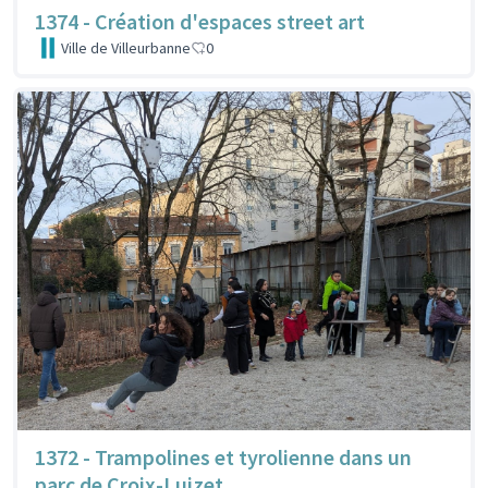
1374 - Création d'espaces street art
Ville de Villeurbanne
0
1372 - Trampolines et tyrolienne dans un
parc de Croix-Luizet