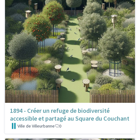
1894 - Créer un refuge de biodiversité
accessible et partagé au Square du Couchant
Ville de Villeurbanne
0