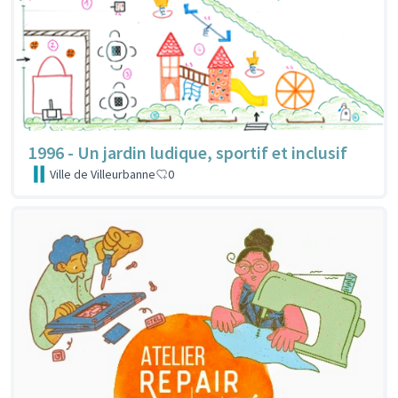
1996 - Un jardin ludique, sportif et inclusif
Ville de Villeurbanne
0