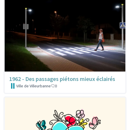
1962 - Des passages piétons mieux éclairés
Ville de Villeurbanne
0