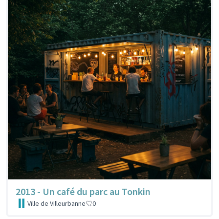
2013 - Un café du parc au Tonkin
Ville de Villeurbanne
0