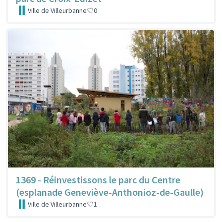
Ville de Villeurbanne
0
1369 - Réinvestissons le parc du Centre
(esplanade Geneviève-Anthonioz-de-Gaulle)
Ville de Villeurbanne
1