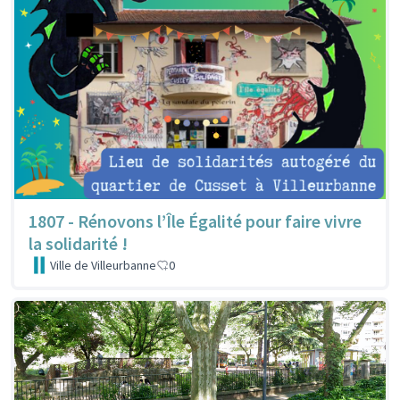
1807 - Rénovons l’Île Égalité pour faire vivre
la solidarité !
Ville de Villeurbanne
0