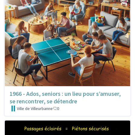
1966 - Ados, seniors : un lieu pour s’amuser,
se rencontrer, se détendre
Ville de Villeurbanne
0