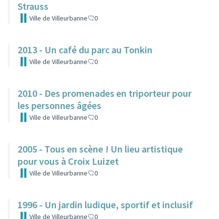
Strauss
Ville de Villeurbanne
0
2013 - Un café du parc au Tonkin
Ville de Villeurbanne
0
2010 - Des promenades en triporteur pour
les personnes âgées
Ville de Villeurbanne
0
2005 - Tous en scène ! Un lieu artistique
pour vous à Croix Luizet
Ville de Villeurbanne
0
1996 - Un jardin ludique, sportif et inclusif
Ville de Villeurbanne
0