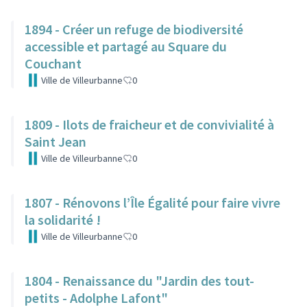
1894 - Créer un refuge de biodiversité
accessible et partagé au Square du
Couchant
Ville de Villeurbanne
0
1809 - Ilots de fraicheur et de convivialité à
Saint Jean
Ville de Villeurbanne
0
1807 - Rénovons l’Île Égalité pour faire vivre
la solidarité !
Ville de Villeurbanne
0
1804 - Renaissance du "Jardin des tout-
petits - Adolphe Lafont"