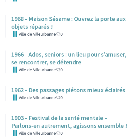
1968 - Maison Sésame : Ouvrez la porte aux
objets réparés !
Ville de Villeurbanne
0
1966 - Ados, seniors : un lieu pour s’amuser,
se rencontrer, se détendre
Ville de Villeurbanne
0
1962 - Des passages piétons mieux éclairés
Ville de Villeurbanne
0
1903 - Festival de la santé mentale –
Parlons-en autrement, agissons ensemble !
Ville de Villeurbanne
0