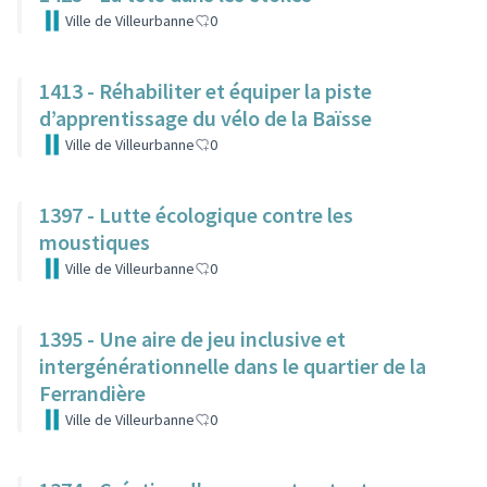
Ville de Villeurbanne
0
1413 - Réhabiliter et équiper la piste
d’apprentissage du vélo de la Baïsse
Ville de Villeurbanne
0
1397 - Lutte écologique contre les
moustiques
Ville de Villeurbanne
0
1395 - Une aire de jeu inclusive et
intergénérationnelle dans le quartier de la
Ferrandière
Ville de Villeurbanne
0