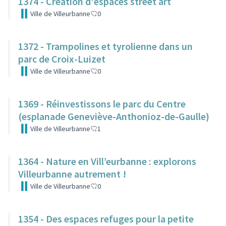
1374 - Création d'espaces street art
Ville de Villeurbanne
0
1372 - Trampolines et tyrolienne dans un
parc de Croix-Luizet
Ville de Villeurbanne
0
1369 - Réinvestissons le parc du Centre
(esplanade Geneviève-Anthonioz-de-Gaulle)
Ville de Villeurbanne
1
1364 - Nature en Vill’eurbanne : explorons
Villeurbanne autrement !
Ville de Villeurbanne
0
1354 - Des espaces refuges pour la petite