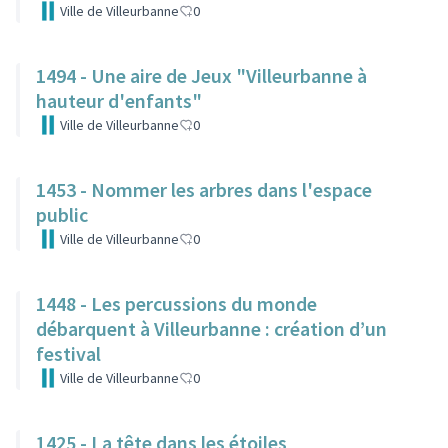
Ville de Villeurbanne
0
1494 - Une aire de Jeux "Villeurbanne à
hauteur d'enfants"
Ville de Villeurbanne
0
1453 - Nommer les arbres dans l'espace
public
Ville de Villeurbanne
0
1448 - Les percussions du monde
débarquent à Villeurbanne : création d’un
festival
Ville de Villeurbanne
0
1425 - La tête dans les étoiles