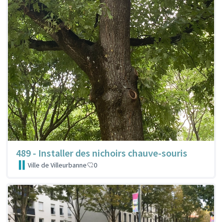
489 - Installer des nichoirs chauve-souris
Ville de Villeurbanne
0