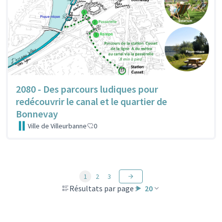
2080 - Des parcours ludiques pour
redécouvrir le canal et le quartier de
Bonnevay
Ville de Villeurbanne
0
1
2
3
Résultats par page :
20