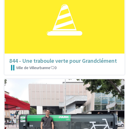
844 - Une traboule verte pour Grandclément
Ville de Villeurbanne
0