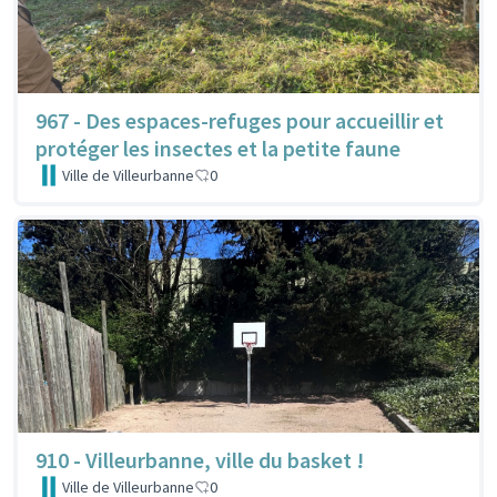
967 - Des espaces-refuges pour accueillir et
protéger les insectes et la petite faune
Ville de Villeurbanne
0
910 - Villeurbanne, ville du basket !
Ville de Villeurbanne
0