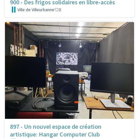
900 - Des frigos solidaires en libre-accès
Ville de Villeurbanne
0
897 - Un nouvel espace de création
artistique: Hangar Computer Club