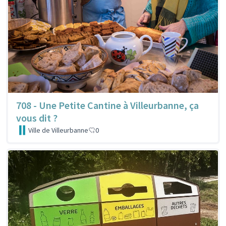
708 - Une Petite Cantine à Villeurbanne, ça
vous dit ?
Ville de Villeurbanne
0