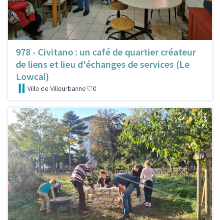
978 - Civitano : un café de quartier créateur
de liens et lieu d'échanges de services (Le
Lowcal)
Ville de Villeurbanne
0