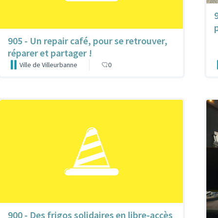
905 - Un repair café, pour se retrouver,
réparer et partager !
Ville de Villeurbanne
0
900 - Des frigos solidaires en libre-accès