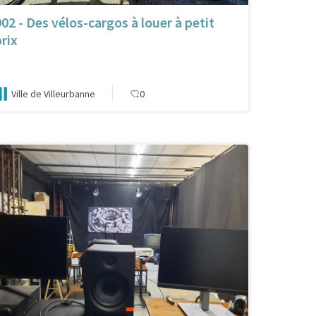
902 - Des vélos-cargos à louer à petit
prix
Ville de Villeurbanne
0