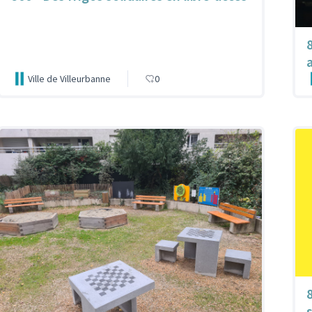
Ville de Villeurbanne
0