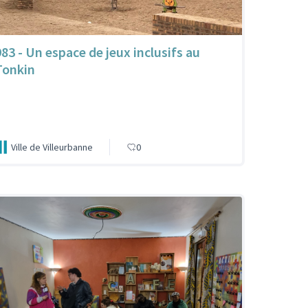
983 - Un espace de jeux inclusifs au
Tonkin
Ville de Villeurbanne
0