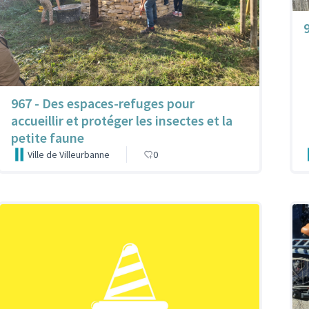
9
967 - Des espaces-refuges pour
accueillir et protéger les insectes et la
petite faune
Ville de Villeurbanne
0