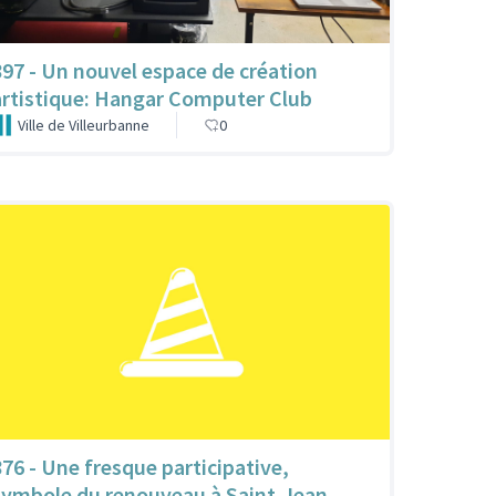
897 - Un nouvel espace de création
artistique: Hangar Computer Club
Ville de Villeurbanne
0
876 - Une fresque participative,
symbole du renouveau à Saint-Jean